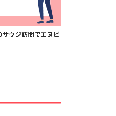
領のサウジ訪問でエヌビ