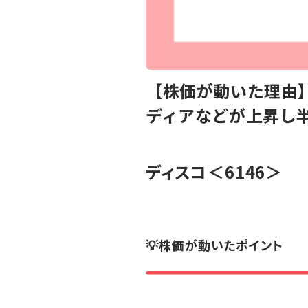
【株価が動いた理由】
ディアなどが上昇し
ディスコ
＜6146＞
💡株価が動いたポイント