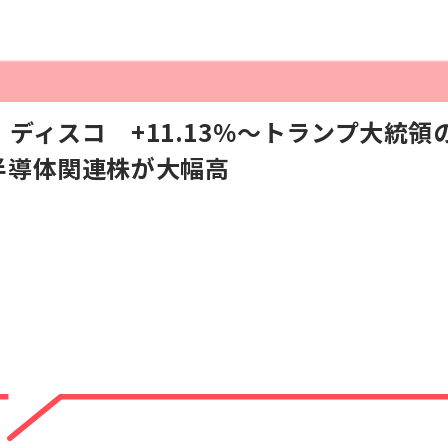
ディスコ +11.13％〜トランプ大統
半導体関連株が大幅高