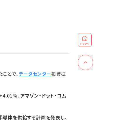
たことで、
データセンター
投資拡
4.01％、
アマゾン・ドット・コム
半導体を供給
する計画を発表し、