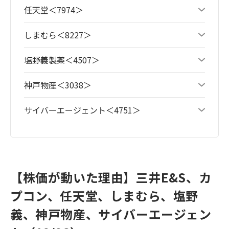
任天堂＜7974＞
しまむら＜8227＞
塩野義製薬＜4507＞
神戸物産＜3038＞
サイバーエージェント＜4751＞
【株価が動いた理由】三井E&S、カ
プコン、任天堂、しまむら、塩野
義、神戸物産、サイバーエージェン