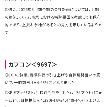
◎また、2026年3月期今期の会社計画については、上期
の物流システム事業における特殊要因を考慮しても保守
的であり、上振れ余地があるとの見方を示しているようで
す
カプコン
＜9697＞
◎10:41執筆。目標株価の引き上げや自律反発狙いの買
いで、一時前日比+4.93%高となりました
◎あるアナリストが、投資判断を「中立」から「アウトパフォ
ーム」へ、目標株価を4,390円から4,440円へ引き上げま