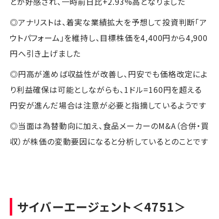
とが好感され、一時前日比+2.93%高となりました
◎アナリストは、着実な業績拡大を予想して投資判断「ア
ウトパフォーム」を維持し、目標株価を4,400円から4,900
円へ引き上げました
◎円高が進めば収益性が改善し、円安でも価格改定によ
り利益確保は可能としながらも、1ドル=160円を超える
円安が進んだ場合は注意が必要と指摘しているようです
◎当面は為替動向に加え、食品メーカーのM&A（合併・買
収）が株価の変動要因になると分析しているとのことです
サイバーエージェント
＜4751＞