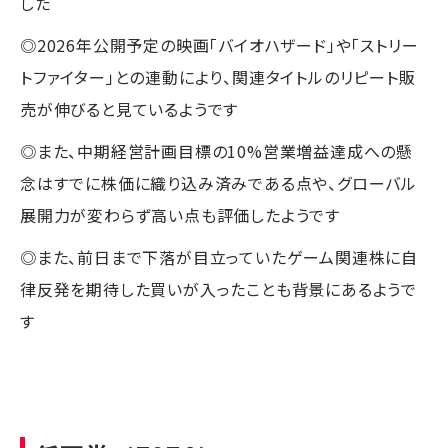
した
◎2026年公開予定の映画「バイオハザード」や「ストリー
トファイター」との連動により、関連タイトルのリピート販
売が伸びると見ているようです
◎また、中期経営計画目標の10%営業増益達成への懸
念はすでに株価に織り込み済みである点や、グローバル
展開力が変わらず高い点も評価したようです
◎また、前日まで下落が目立っていたゲーム関連株に自
律反発を期待した買いが入ったことも背景にあるようで
す