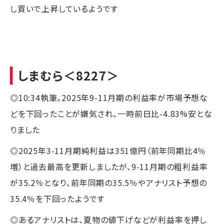
し買いで上昇しているようです
しまむら
＜8227＞
◎10:34執筆。2025年9-11月期の利益率が市場予想な
どを下回ったことが嫌気され、一時前日比-4.83%安とな
りました
◎2025年3-11月期純利益は351億円（前年同期比4％
増）と過去最高を更新しましたが、9-11月期の粗利益率
が35.2％となり、前年同期の35.5％やアナリスト予想の
35.4％を下回ったようです
◎あるアナリストは、夏物の値下げなどが利益率を押し