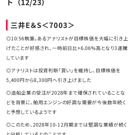
ト（12/23）
三井E＆S
＜7003＞
◎10:56執筆。あるアナリストが目標株価を大幅に引き上
げたことが好感され、一時前日比+6.06%高となり3連騰
しています
◎アナリストは投資判断「買い」を維持し、目標株価を
5,400円から8,300円へ引き上げました
◎造船企業の受注が2028年まで確保されていることな
どを背景に、舶用エンジンの好調な需要が今後数年続く
と予想しているようです
◎このため、2028年10-12月期までは堅調な業績が続く
と分析しているとのことです