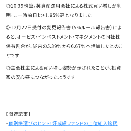
◎10:39執筆。英資産運用会社による株式買い増しが判
明し、一時前日比+1.85%高となりました
◎12月22日受付の変更報告書（5％ルール報告書）によ
ると、オービス・インベストメント・マネジメントの同社株
保有割合が、従来の5.39％から6.67％へ増加したとのこ
とです
◎主要株主による買い増し姿勢が示されたことが、投資
家の安心感につながったようです
【関連記事】
・
個別株選びのヒント！好成績ファンドの上位組入銘柄