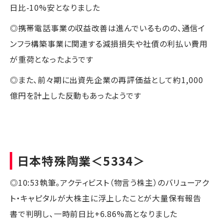
日比-10%安となりました
◎携帯電話事業の収益改善は進んでいるものの、通信イ
ンフラ構築事業に関連する減損損失や社債の利払い費用
が重荷となったようです
◎また、前々期に出資先企業の再評価益として約1,000
億円を計上した反動もあったようです
日本特殊陶業
＜5334＞
◎10:53執筆。アクティビスト（物言う株主）のバリューアク
ト・キャピタルが大株主に浮上したことが大量保有報告
書で判明し、一時前日比+6.86%高となりました