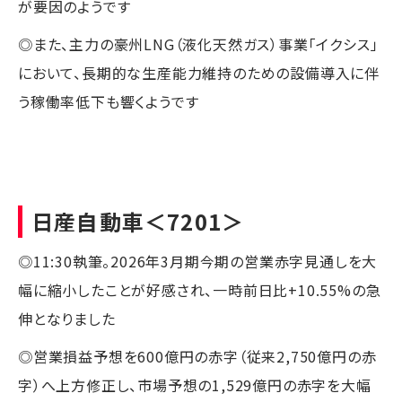
が要因のようです
◎また、主力の豪州LNG（液化天然ガス）事業「イクシス」
において、長期的な生産能力維持のための設備導入に伴
う稼働率低下も響くようです
日産自動車
＜7201＞
◎11:30執筆。2026年3月期今期の営業赤字見通しを大
幅に縮小したことが好感され、一時前日比+10.55%の急
伸となりました
◎営業損益予想を600億円の赤字（従来2,750億円の赤
字）へ上方修正し、市場予想の1,529億円の赤字を大幅