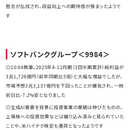
懸念が払拭され、収益向上への期待感が強まったようで
す
ソフトバンクグループ
＜9984＞
◎10:04執筆。2025年4-12月期（3四半期累計）純利益が
3兆1,726億円（前年同期比5倍）と大幅な増益でしたが、
市場予想3兆3,137億円を下回ったことが嫌気され、一時
前日比-7.2%安となりました
◎生成AI需要を背景に投資事業の業績は伸びたものの、
上場株への投資効果などは織り込み済みと見られていた
ことや、米ハイテク株安も重荷となったようです