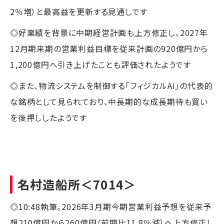
2％増）と最高益を更新する見通しです
◎好業績を背景に中期経営計画も上方修正し、2027年
12月期来期の営業利益目標を従来計画の920億円から
1,200億円へ引き上げたことも評価されたようです
◎また、物流システムを制御する「フィジカルAI」の代表的
な銘柄として見られており、中長期的な成長期待も買い
を後押ししたようです
名村造船所
＜7014＞
◎10:48執筆。2026年3月期今期営業利益予想を従来予
想210億円から260億円（前期比11.8％減）へ上方修正し