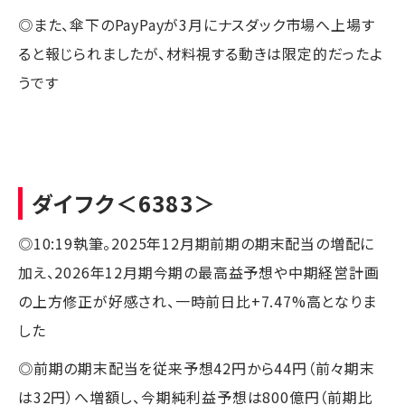
◎また、傘下のPayPayが3月にナスダック市場へ上場す
ると報じられましたが、材料視する動きは限定的だったよ
うです
ダイフク
＜6383＞
◎10:19執筆。2025年12月期前期の期末配当の増配に
加え、2026年12月期今期の最高益予想や中期経営計画
の上方修正が好感され、一時前日比+7.47%高となりま
した
◎前期の期末配当を従来予想42円から44円（前々期末
は32円）へ増額し、今期純利益予想は800億円（前期比