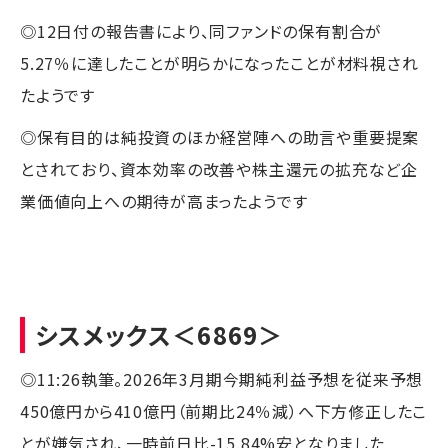
◎12日付の報告書により、同ファンドの保有割合が
5.27％に達したことが明らかになったことが材料視され
たようです
◎保有目的は純投資のほか経営陣への助言や重要提案
とされており、資本効率の改善や株主還元の拡充など企
業価値向上への期待が高まったようです
シスメックス
＜6869＞
◎11:26執筆。2026年3月期今期純利益予想を従来予想
450億円から410億円（前期比24％減）へ下方修正したこ
とが嫌気され、一時前日比-15.84%安となりました