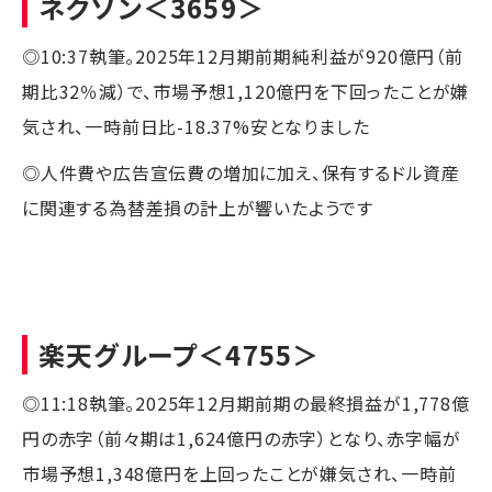
ネクソン
＜3659＞
◎10:37執筆。2025年12月期前期純利益が920億円（前
期比32％減）で、市場予想1,120億円を下回ったことが嫌
気され、一時前日比-18.37%安となりました
◎人件費や広告宣伝費の増加に加え、保有するドル資産
に関連する為替差損の計上が響いたようです
楽天グループ
＜4755＞
◎11:18執筆。2025年12月期前期の最終損益が1,778億
円の赤字（前々期は1,624億円の赤字）となり、赤字幅が
市場予想1,348億円を上回ったことが嫌気され、一時前