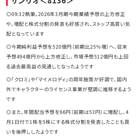
サンリオ
＜8136＞
◎09:32執筆。2026年3月期今期業績予想の上方修正
や、増配と株式分割の発表も好感され、ストップ高買い気
配となっています
◎今期純利益予想を520億円（前期比25％増）へ、従来
予想494億円から上方修正し、市場予想512億円も上回
る過去最高益の見通しとなったようです
◎「クロミ」や「マイメロディ」の周年施策が好調で、国内
外でキャラクターのライセンス事業が堅調に推移するよう
です
◎また、年間配当予想を66円（前期は53円）に増配し、4
月1日付で1株を5株にする株式分割を発表したことも買
いを後押ししたようです