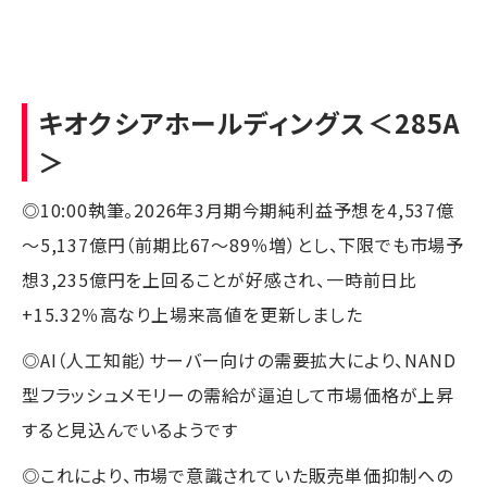
キオクシアホールディングス
＜285A
＞
◎10:00執筆。2026年3月期今期純利益予想を4,537億
～5,137億円（前期比67～89％増）とし、下限でも市場予
想3,235億円を上回ることが好感され、一時前日比
+15.32％高なり上場来高値を更新しました
◎AI（人工知能）サーバー向けの需要拡大により、NAND
型フラッシュメモリーの需給が逼迫して市場価格が上昇
すると見込んでいるようです
◎これにより、市場で意識されていた販売単価抑制への