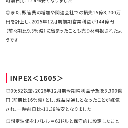
時前日比-17.4%安となりました
◎また、販管費の増加や関連会社での損失15億8,700万
円を計上し、2025年12月期前期営業利益が144億円
（前々期比9.3％減）に留まったことも売り材料視されたよ
うです
INPEX
＜1605＞
◎09:52執筆。2026年12月期今期純利益予想を3,300億
円（前期比16％減）とし、減益見通しとなったことが嫌気
され、一時前日比-11.38%安となりました
◎想定油価を1バレル＝63ドルと保守的に設定したこと