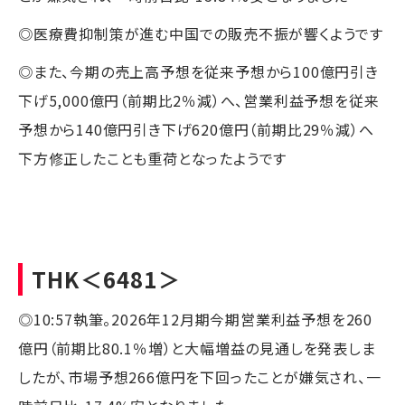
◎医療費抑制策が進む中国での販売不振が響くようです
◎また、今期の売上高予想を従来予想から100億円引き
下げ5,000億円（前期比2％減）へ、営業利益予想を従来
予想から140億円引き下げ620億円（前期比29％減）へ
下方修正したことも重荷となったようです
THK
＜6481＞
◎10:57執筆。2026年12月期今期営業利益予想を260
億円（前期比80.1％増）と大幅増益の見通しを発表しま
したが、市場予想266億円を下回ったことが嫌気され、一