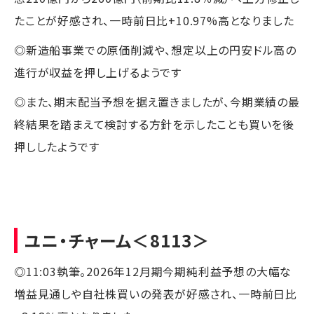
たことが好感され、一時前日比+10.97%高となりました
◎新造船事業での原価削減や、想定以上の円安ドル高の
進行が収益を押し上げるようです
◎また、期末配当予想を据え置きましたが、今期業績の最
終結果を踏まえて検討する方針を示したことも買いを後
押ししたようです
ユニ・チャーム
＜8113＞
◎11:03執筆。2026年12月期今期純利益予想の大幅な
増益見通しや自社株買いの発表が好感され、一時前日比