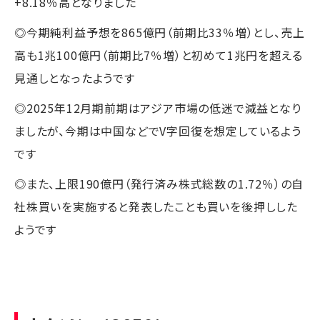
+8.18％高となりました
◎今期純利益予想を865億円（前期比33％増）とし、売上
高も1兆100億円（前期比7％増）と初めて1兆円を超える
見通しとなったようです
◎2025年12月期前期はアジア市場の低迷で減益となり
ましたが、今期は中国などでV字回復を想定しているよう
です
◎また、上限190億円（発行済み株式総数の1.72％）の自
社株買いを実施すると発表したことも買いを後押しした
ようです