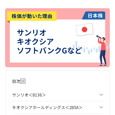
目次
サンリオ＜8136＞
キオクシアホールディングス＜285A＞