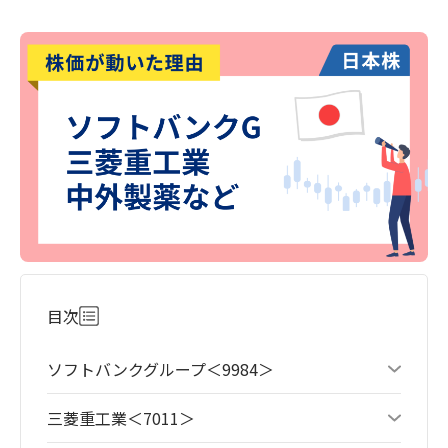
目次
ソフトバンクグループ＜9984＞
三菱重工業＜7011＞