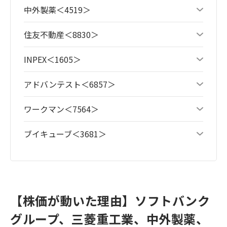
中外製薬＜4519＞
住友不動産＜8830＞
INPEX＜1605＞
アドバンテスト＜6857＞
ワークマン＜7564＞
ブイキューブ＜3681＞
【株価が動いた理由】ソフトバンク
グループ、三菱重工業、中外製薬、