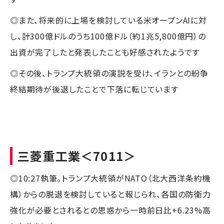
◎また、将来的に上場を検討している米オープンAIに対
し、計300億ドルのうち100億ドル（約1兆5,800億円）の
出資が完了したと発表したことも好感されたようです
◎その後、トランプ大統領の演説を受け、イランとの紛争
終結期待が後退したことで下落に転じています
三菱重工業
＜7011＞
◎10:27執筆。トランプ大統領がNATO（北大西洋条約機
構）からの脱退を検討していると報じられ、各国の防衛力
強化が必要とされるとの思惑から一時前日比+6.23%高