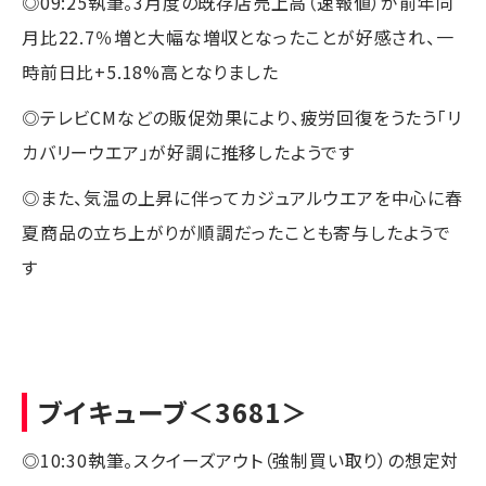
◎09:25執筆。3月度の既存店売上高（速報値）が前年同
月比22.7％増と大幅な増収となったことが好感され、一
時前日比+5.18%高となりました
◎テレビCMなどの販促効果により、疲労回復をうたう「リ
カバリーウエア」が好調に推移したようです
◎また、気温の上昇に伴ってカジュアルウエアを中心に春
夏商品の立ち上がりが順調だったことも寄与したようで
す
ブイキューブ
＜3681＞
◎10:30執筆。スクイーズアウト（強制買い取り）の想定対