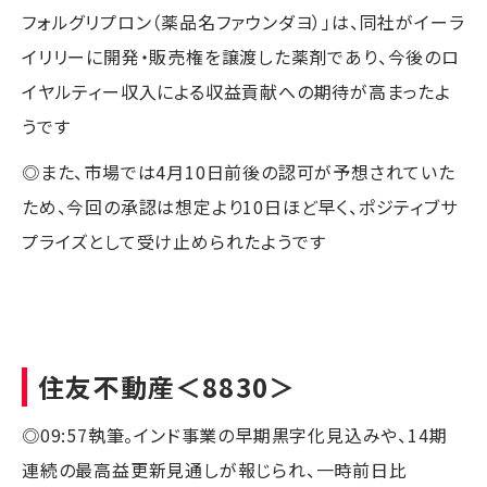
フォルグリプロン（薬品名ファウンダヨ）」は、同社がイーラ
イリリーに開発・販売権を譲渡した薬剤であり、今後のロ
イヤルティー収入による収益貢献への期待が高まったよ
うです
◎また、市場では4月10日前後の認可が予想されていた
ため、今回の承認は想定より10日ほど早く、ポジティブサ
プライズとして受け止められたようです
住友不動産
＜8830＞
◎09:57執筆。インド事業の早期黒字化見込みや、14期
連続の最高益更新見通しが報じられ、一時前日比