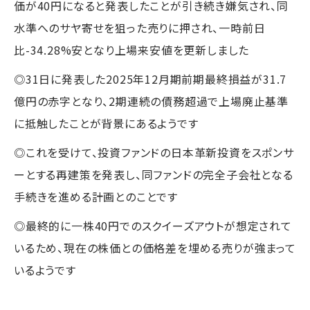
価が40円になると発表したことが引き続き嫌気され、同
水準へのサヤ寄せを狙った売りに押され、一時前日
比-34.28%安となり上場来安値を更新しました
◎31日に発表した2025年12月期前期最終損益が31.7
億円の赤字となり、2期連続の債務超過で上場廃止基準
に抵触したことが背景にあるようです
◎これを受けて、投資ファンドの日本革新投資をスポンサ
ーとする再建策を発表し、同ファンドの完全子会社となる
手続きを進める計画とのことです
◎最終的に一株40円でのスクイーズアウトが想定されて
いるため、現在の株価との価格差を埋める売りが強まって
いるようです