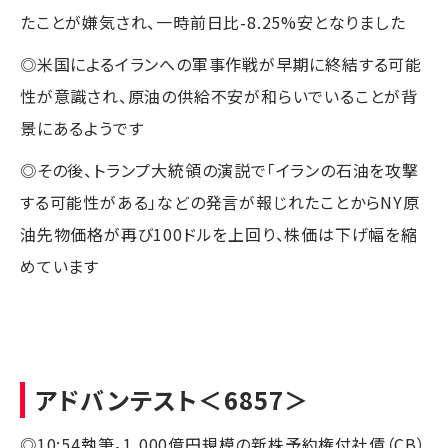
たことが嫌気され、一時前日比-8.25%安となりました
◎米国によるイランへの軍事作戦が早期に終結する可能
性が意識され、原油の供給不安が和らいでいることが背
景にあるようです
◎その後、トランプ大統領の演説で「イランの石油を攻撃
する可能性がある」などの発言が報じれたことからNY原
油先物価格が再び100ドルを上回り、株価は下げ幅を縮
めています
アドバンテスト
＜6857＞
◎10:54執筆。1,000億円規模の新株予約権付社債（CB）