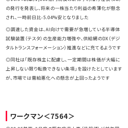
の発行を発表し、将来の一株当たり利益の希薄化が懸念
され、一時前日比-5.04%安となりました
◎調達した資金は、AI向けで需要が急増している半導体
試験装置（テスタ）の生産能力増強や、供給網のDX（デジ
タルトランスフォーメーション）推進などに充てるようです
◎同社は「既存株主に配慮し、一定期間は株価が大幅に
上昇しない限り転換できない条項」を設けたとしています
が、市場では需給悪化への懸念が上回ったようです
ワークマン
＜7564＞