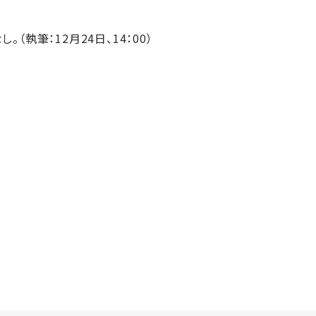
（執筆：12月24日、14：00）