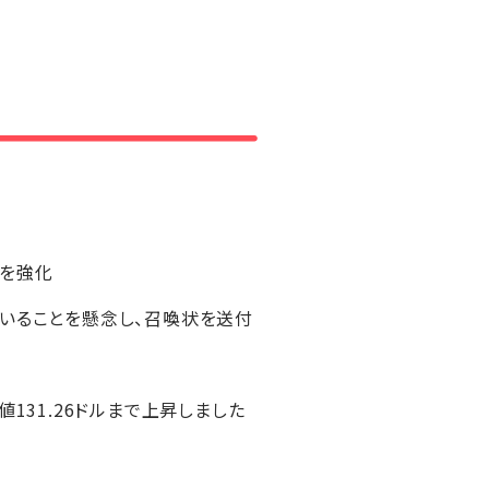
査を強化
ていることを懸念し、召喚状を送付
高値131.26ドルまで上昇しました