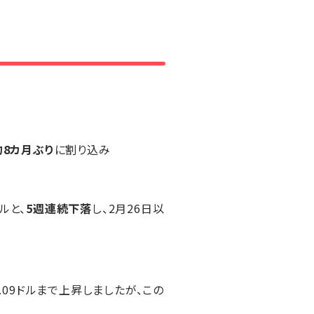
約8カ月ぶり
に割り込み
ルと、
5週連続下落
し、2月26日以
0.09ドルまで上昇しましたが、この