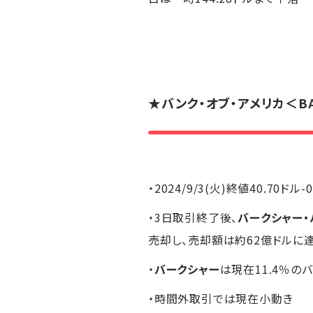
★
バンク・オブ・アメリカ
＜B
・2024/9/3(火)終値40.70ドル-
・3日取引終了後、
バークシャー・
売却し、売却額は約62億ドルに
・
バークシャー
は現在11.4％の
・時間外取引では現在小動き