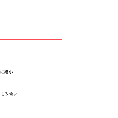
に縮小
しもみ合い