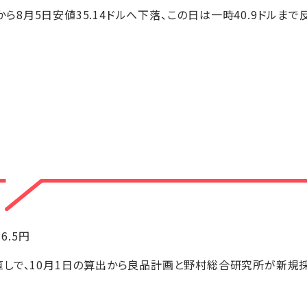
ルから8月5日安値35.14ドルへ下落、この日は一時40.9ドルまで
】
86.5円
しで、10月1日の算出から良品計画と野村総合研究所が新規