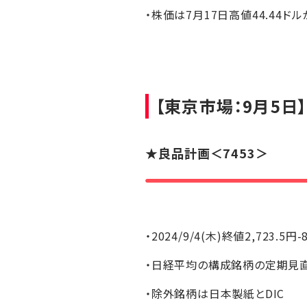
・株価は7月17日高値44.44ド
【東京市場：9月5日
★
良品計画
＜7453＞
・2024/9/4(木)終値2,723.5円-
・日経平均の構成銘柄の定期見直
・除外銘柄は日本製紙とDIC