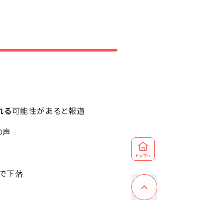
れる
可能性があると報道
の声
ルまで下落