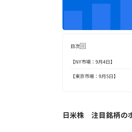
目次
【NY市場：9月4日】
【東京市場：9月5日】
日米株 注目銘柄のポ