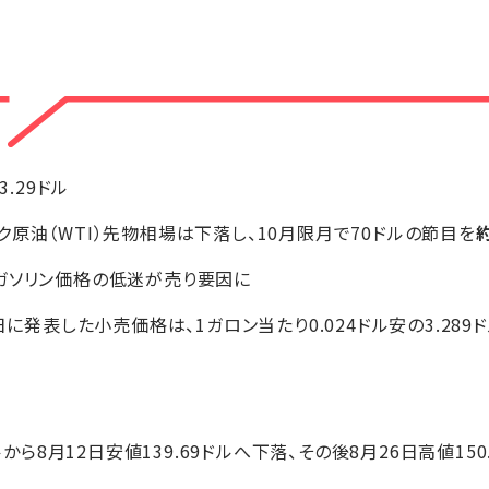
-3.29ドル
原油（WTI）先物相場は下落し、10月限月で70ドルの節目を
ガソリン価格の低迷が売り要因に
日に発表した小売価格は、1ガロン当たり0.024ドル安の3.289ド
ドルから8月12日安値139.69ドルへ下落、その後8月26日高値15