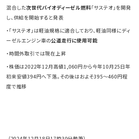
混合した
次世代バイオディーゼル燃料
「サステオ」を開発
し、供給を開始すると発表
・「サステオ」は軽油規格に適合しており、軽油同様にディ
ーゼルエンジン車の
公道走行に使用可能
・時間外取引では現在上昇
・株価は2022年12月高値1,060円から今年10月25日年
初来安値394円へ下落。その後はおよそ395～460円程
度で推移
（2024年12月18日17時30分執筆）