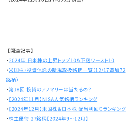
【関連記事】
・
2024年 日米株の上昇トップ10＆下落ワースト10
・
米国株・投資信託の新規取扱銘柄一覧（12/17追加72
銘柄）
・
第18回 投資のアノマリーは当たるの？
・
【2024年11月】NISA人気銘柄ランキング
・
【2024年12月】米国株＆日本株 配当利回りランキング
・
株主優待 27銘柄【2024年9～12月】