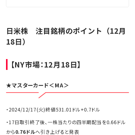
日米株 注目銘柄のポイント（12月
18日）
【NY市場：12月18日】
★
マスターカード
＜MA＞
・2024/12/17(火)終値531.01ドル+0.7ドル
・17日取引終了後、一株当たりの四半期配当を0.66ドル
から
0.76ドル
へ引き上げると発表