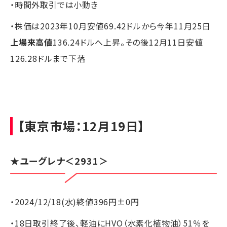
・時間外取引では小動き
・株価は2023年10月安値69.42ドルから今年11月25日
上場来高値
136.24ドルへ上昇。その後12月11日安値
126.28ドルまで下落
【東京市場：12月19日】
★
ユーグレナ
＜2931＞
・2024/12/18(水)終値396円±0円
・18日取引終了後、軽油にHVO（水素化植物油）51％を