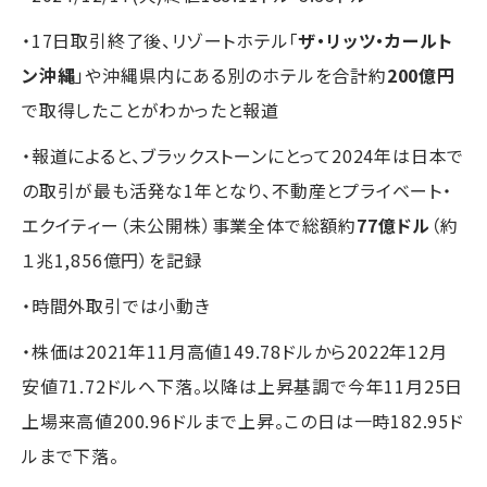
・17日取引終了後、リゾートホテル「
ザ・リッツ・カールト
ン沖縄
」や沖縄県内にある別のホテルを合計約
200億円
で取得したことがわかったと報道
・報道によると、ブラックストーンにとって2024年は日本で
の取引が最も活発な1年となり、不動産とプライベート・
エクイティー（未公開株）事業全体で総額約
77億ドル
（約
１兆1,856億円）を記録
・時間外取引では小動き
・株価は2021年11月高値149.78ドルから2022年12月
安値71.72ドルへ下落。以降は上昇基調で今年11月25日
上場来高値200.96ドルまで上昇。この日は一時182.95ド
ルまで下落。