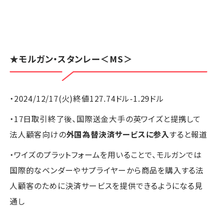
★
モルガン・スタンレー
＜MS＞
・2024/12/17(火)終値127.74ドル-1.29ドル
・17日取引終了後、国際送金大手の英ワイズと提携して
法人顧客向けの
外国為替決済サービスに参入
すると報道
・ワイズのプラットフォームを用いることで、モルガンでは
国際的なベンダーやサプライヤーから商品を購入する法
人顧客のために決済サービスを提供できるようになる見
通し