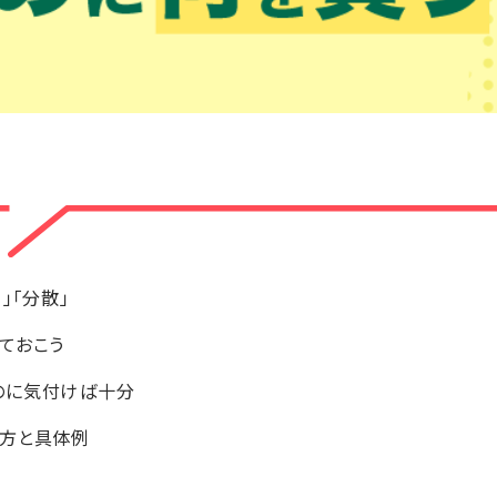
」「分散」
ておこう
のに気付けば十分
け方と具体例