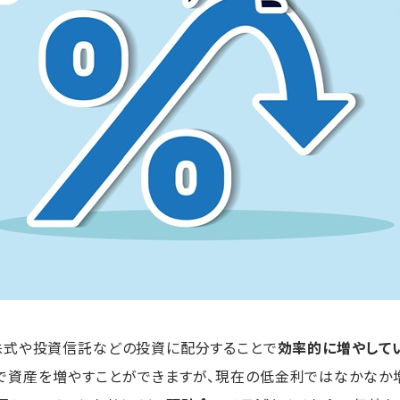
株式や投資信託などの投資に配分することで
効率的に増やして
で資産を増やすことができますが、現在の低金利ではなかなか増