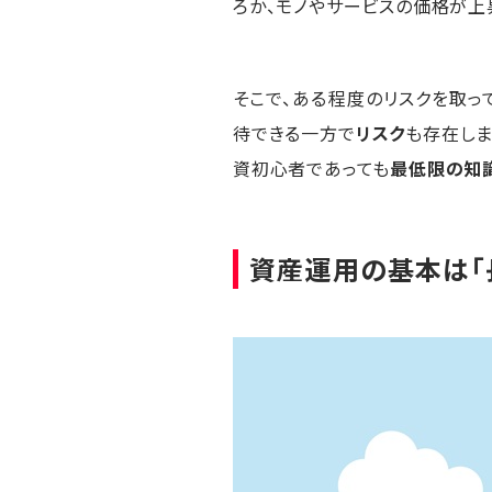
ろか、モノやサービスの価格が上
そこで、ある程度のリスクを取
待できる一方で
リスク
も存在しま
資初心者であっても
最低限の知
資産運用の基本は「長