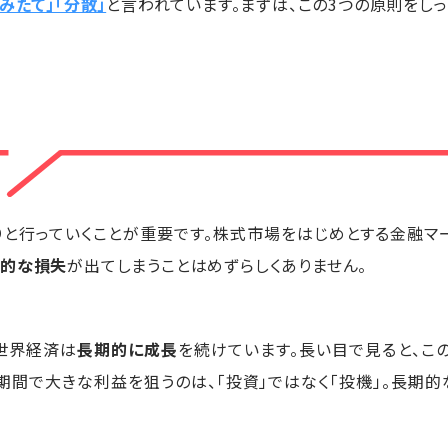
つみたて」「分散」
と言われています。まずは、この3つの原則をしっ
り
と行っていくことが重要です。株式市場をはじめとする金融マ
時的な損失
が出てしまうことはめずらしくありません。
世界経済は
長期的に成長
を続けています。長い目で見ると、こ
期間で大きな利益を狙うのは、「投資」ではなく「投機」。長期