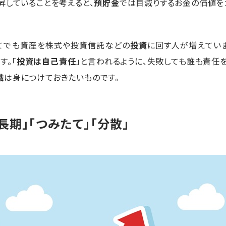
昇していることを考えると、
預貯金
では目減りするお金の価値を
ってでも資産を株式や投資信託などの
投資
に回す人が増えていま
す。「
投資は自己責任
」と言われるように、失敗しても誰も責任を
識
は身につけておきたいものです。
期」「つみたて」「分散」