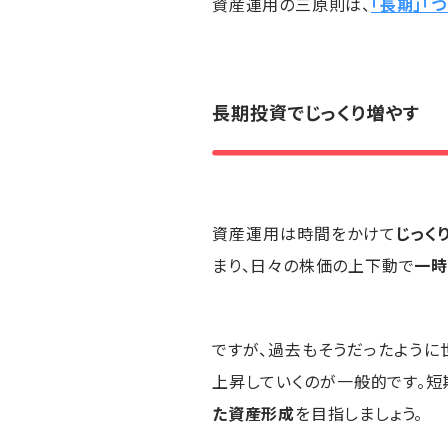
資産運用の三原則は、
「長期」「
長期投資でじっくり増やす
資産運用は時間をかけて
じっく
まり、日々の株価の上下動で
一
ですが、過去もそうだったように
上昇していくのが一般的です。短
た資産形成
を目指しましょう。