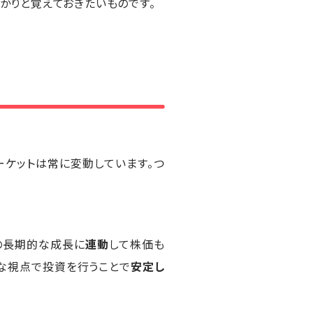
かりと覚えておきたいものです。
ーケットは常に変動しています。つ
の長期的な成長に
連動
して株価も
的な視点で投資を行うことで
安定し