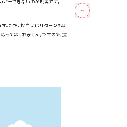
カバーできないのが現実です。
す。ただ、投資には
リターン
も期
取ってはくれません。ですので、投