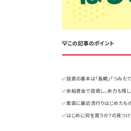
💡この記事のポイント
✅投資の基本は「長期」「つみたて
✅余裕資金で投資し、余力も残し
✅素直に最近流行りはじめたも
✅はじめに何を買うか？の見つ