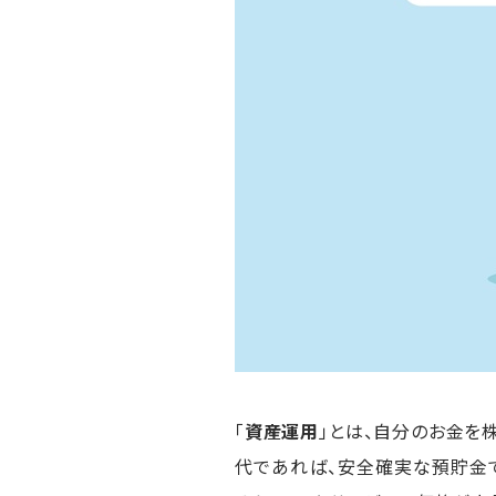
「
資産運用
」とは、自分のお金を
代であれば、安全確実な預貯金