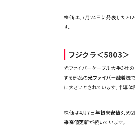
株価は、7月24日に発表した20
す。
フジクラ
＜5803＞
光ファイバーケーブル大手3社の
する部品の
光ファイバー融着機
に大きいとされています。半導体
株価は4月7日
年初来安値
3,5
来高値更新
が続いています。