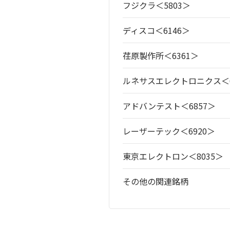
フジクラ＜5803＞
ディスコ＜6146＞
荏原製作所＜6361＞
ルネサスエレクトロニクス＜6
アドバンテスト＜6857＞
レーザーテック＜6920＞
東京エレクトロン＜8035＞
その他の関連銘柄