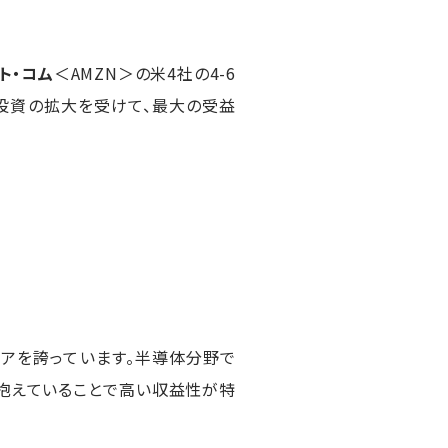
ト・コム
＜AMZN＞の米4社の4-6
連投資の拡大を受けて、最大の受益
ェアを誇っています。半導体分野で
く抱えていることで高い収益性が特