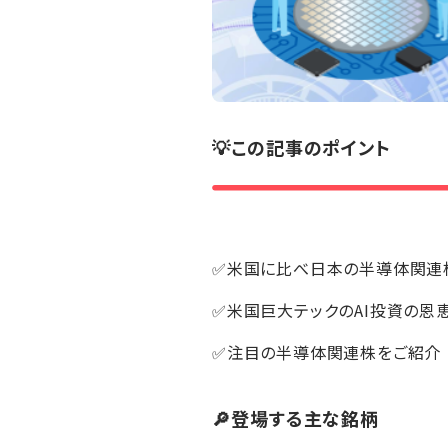
💡この記事のポイント
✅米国に比べ日本の半導体関連
✅米国巨大テックのAI投資の恩
✅注目の半導体関連株をご紹介
🔎登場する主な銘柄