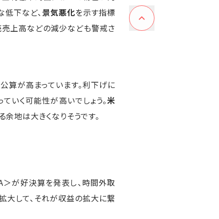
な低下など、
景気悪化
を示す指標
売売上高などの減少なども警戒さ
公算が高まっています。利下げに
ていく可能性が高いでしょう。
米
余地は大きくなりそうです。
TA＞が好決算を発表し、時間外取
拡大して、それが収益の拡大に繋