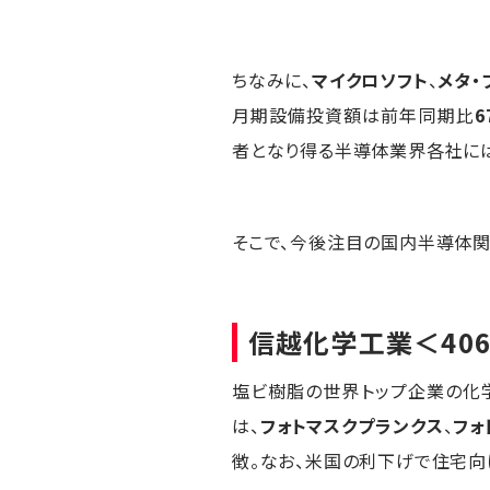
ちなみに、
マイクロソフト
、
メタ・
月期設備投資額は前年同期比
6
者となり得る半導体業界各社に
そこで、今後注目の国内半導体関
信越化学工業
＜40
塩ビ樹脂の世界トップ企業の化
は、
フォトマスクプランクス
、
フォ
徴。なお、米国の利下げで住宅向