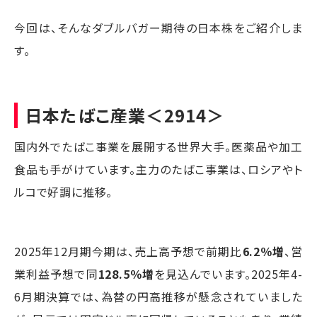
今回は、そんなダブルバガー期待の日本株をご紹介しま
す。
日本たばこ産業
＜2914＞
国内外でたばこ事業を展開する世界大手。医薬品や加工
食品も手がけています。主力のたばこ事業は、ロシアやト
ルコで好調に推移。
2025年12月期今期は、売上高予想で前期比
6.2％増
、営
業利益予想で同
128.5％増
を見込んでいます。2025年4-
6月期決算では、為替の円高推移が懸念されていました