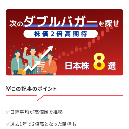
💡この記事のポイント
✅日経平均が高値圏で推移
✅過去1年で2倍高となった銘柄も