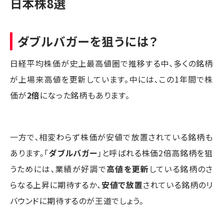
日本株8選
ダブルバガーを狙うには？
日経平均株価が史上最高値圏で推移する中、多くの銘柄
が上場来高値を更新しています。中には、この1年間で株
価が
2倍
になった銘柄もあります。
一方で、相変わらず株価が安値で放置されている銘柄も
あります。「
ダブルバガー
」と呼ばれる株価2倍高銘柄を狙
うためには、業績が好調で
高値を更新
している銘柄のさ
らなる上昇に期待するか、
安値で放置
されている銘柄のリ
バウンドに期待するのが王道でしょう。