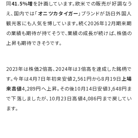
同
41.5％増
を計画しています。欧米での販売が好調なう
え、国内では「
オニツカタイガー
」ブランドが訪日外国人
観光客にも人気を博しています。続く2026年12月期来期
の業績も期待が持てそうで、業績の成長が続けば、株価の
上昇も期待できそうです。
2023年は株価2倍高、2024年は3倍高を達成した銘柄で
す。今年は4月7日年初来安値2,561円から8月19日
上場
来高値
4,289円へ上昇。その後10月14日安値3,648円ま
で下落しましたが、10月23日高値4,086円まで戻してい
ます。