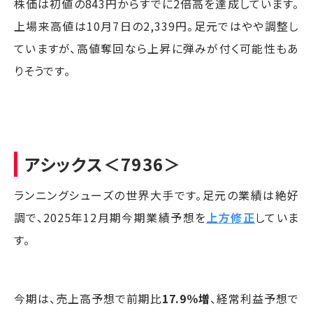
株価は初値の843円からすでに2倍高を達成しています。
上場来高値は10月7日の2,339円。足元ではやや調整し
ていますが、高値奪回なら上昇に弾みが付く可能性もあ
りそうです。
アシックス
＜7936＞
ランニングシューズの世界大手です。足元の業績は絶好
調で、2025年12月期今期業績予想を
上方修正
していま
す。
今期は、売上高予想で前期比
17.9％増
、経常利益予想で