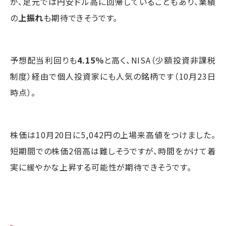
が、足元では円安ドル高に回帰していることもあり、業績
の
上振れ
も期待できそうです。
予想配当利回りも
4.15％
と高く、NISA（少額投資非課税
制度）経由で個人投資家にも人気の銘柄です（10月23日
時点）。
株価は10月20日に5,042円の上場来高値をつけました。
短期間での株価2倍高は難しそうですが、時間をかけて着
実に緩やかな上昇する可能性が期待できそうです。