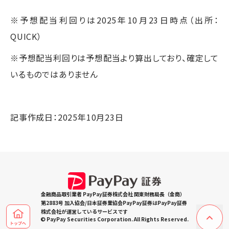
※予想配当利回りは2025年10月23日時点（出所：
QUICK）
※予想配当利回りは予想配当より算出しており、確定して
いるものではありません
記事作成日：2025年10月23日
金融商品取引業者 PayPay証券株式会社 関東財務局長（金商）
第2883号 加入協会/日本証券業協会PayPay証券はPayPay証券
株式会社が運営しているサービスです
© PayPay Securities Corporation. All Rights Reserved.