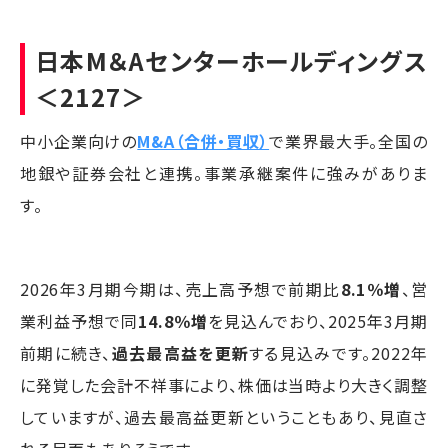
日本M＆Aセンターホールディングス
＜2127＞
中小企業向けの
M&A（合併・買収）
で業界最大手。全国の
地銀や証券会社と連携。事業承継案件に強みがありま
す。
2026年3月期今期は、売上高予想で前期比
8.1％増
、営
業利益予想で同
14.8％増
を見込んでおり、2025年3月期
前期に続き、
過去最高益を更新
する見込みです。2022年
に発覚した会計不祥事により、株価は当時より大きく調整
していますが、過去最高益更新ということもあり、見直さ