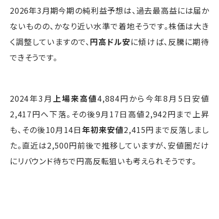
2026年3月期今期の純利益予想は、過去最高益には届か
ないものの、かなり近い水準で着地そうです。株価は大き
く調整していますので、
円高ドル安
に傾けば、反騰に期待
できそうです。
2024年3月
上場来高値
4,884円から今年8月5日安値
2,417円へ下落。その後9月17日高値2,942円まで上昇
も、その後10月14日
年初来安値
2,415円まで反落しまし
た。直近は2,500円前後で推移していますが、安値圏だけ
にリバウンド待ちで円高反転狙いも考えられそうです。