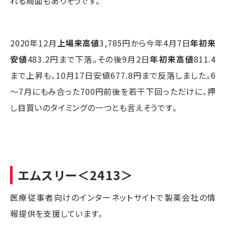
れる局面もありそうです。
2020年12月
上場来高値
3,785円から今年4月7日
年初来
安値
483.2円まで下落。その後9月2日
年初来高値
811.4
まで上昇も、10月17日安値677.8円まで反落しました。6
～7月にもみ合った700円前後を若干下回っただけに、押
し目買いのタイミングの一つとも言えそうです。
エムスリー
＜2413＞
医療従事者向けのインターネットサイトで製薬会社の情
報提供を支援しています。