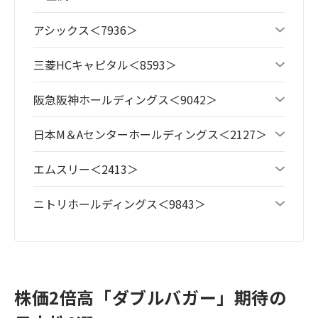
アシックス＜7936＞
三菱HCキャピタル＜8593＞
阪急阪神ホールディングス＜9042＞
日本M＆Aセンターホールディングス＜2127＞
エムスリー＜2413＞
ニトリホールディングス＜9843＞
株価2倍高「ダブルバガー」期待の