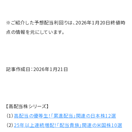
※ご紹介した予想配当利回りは、2026年1月20日終値時
点の情報を元にしています。
記事作成日：2026年1月21日
【高配当株シリーズ】
（1）
高配当の優等生！「累進配当」関連の日本株12選
（2）
25年以上連続増配！「配当貴族」関連の米国株10選