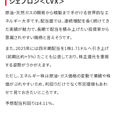
シェブロン
＜CVX＞
原油・天然ガスの開発から精製まで手がける世界的なエ
ネルギー大手です。配当面では、連続増配を長く続けてき
た実績が魅力で、長期で配当を積み上げたい投資家から
意識されやすい銘柄と言えそうです。
また、2025年には四半期配当を1株1.71ドルへ引き上げ
（前期比約+5％）たことも公表しており、株主還元を重視
する姿勢がうかがえます。
ただし、エネルギー株は原油・ガス価格の変動で業績や株
価がぶれやすいため、利回りだけでなく市況環境もあわ
せて見ておきたいところです。
予想配当利回りは4.11％。