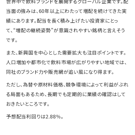
世界中で飲料ブランドを展開するグローバル企業です。配
当面の強みは、60年以上にわたって増配を続けてきた実
績にあります。配当を長く積み上げたい投資家にとっ
て、“増配の継続姿勢”が意識されやすい銘柄と言えそう
です。
また、新興国を中心とした需要拡大も注目ポイントです。
人口増加や都市化で飲料市場が広がりやすい地域では、
同社のブランド力や販売網が追い風になり得ます。
ただし、為替や原材料価格、競争環境によって利益がぶれ
る局面もあるため、長期でも定期的に業績の確認はして
おきたいところです。
予想配当利回りは2.88％。