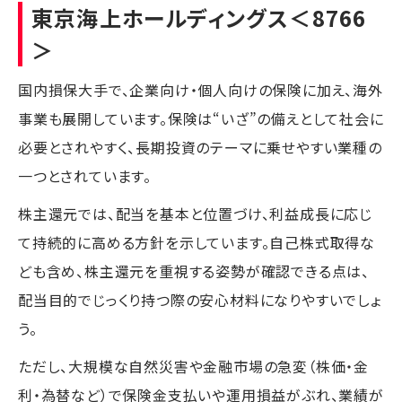
東京海上ホールディングス
＜8766
＞
国内損保大手で、企業向け・個人向けの保険に加え、海外
事業も展開しています。保険は“いざ”の備えとして社会に
必要とされやすく、長期投資のテーマに乗せやすい業種の
一つとされています。
株主還元では、配当を基本と位置づけ、利益成長に応じ
て持続的に高める方針を示しています。自己株式取得な
ども含め、株主還元を重視する姿勢が確認できる点は、
配当目的でじっくり持つ際の安心材料になりやすいでしょ
う。
ただし、大規模な自然災害や金融市場の急変（株価・金
利・為替など）で保険金支払いや運用損益がぶれ、業績が