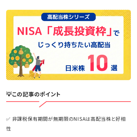
💡この記事のポイント
✅ 非課税保有期間が無期限のNISAは高配当株と好相
性