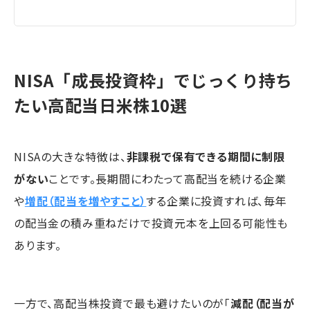
NISA「成長投資枠」でじっくり持ち
たい高配当日米株10選
NISAの大きな特徴は、
非課税で保有できる期間に制限
がない
ことです。長期間にわたって高配当を続ける企業
や
増配（配当を増やすこと）
する企業に投資すれば、毎年
の配当金の積み重ねだけで投資元本を上回る可能性も
あります。
一方で、高配当株投資で最も避けたいのが「
減配（配当が