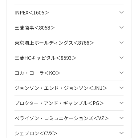
INPEX＜1605＞
三菱商事＜8058＞
東京海上ホールディングス＜8766＞
三菱HCキャピタル＜8593＞
コカ・コーラ＜KO＞
ジョンソン・エンド・ジョンソン＜JNJ＞
プロクター・アンド・ギャンブル＜PG＞
ベライゾン・コミュニケーションズ＜VZ＞
シェブロン＜CVX＞