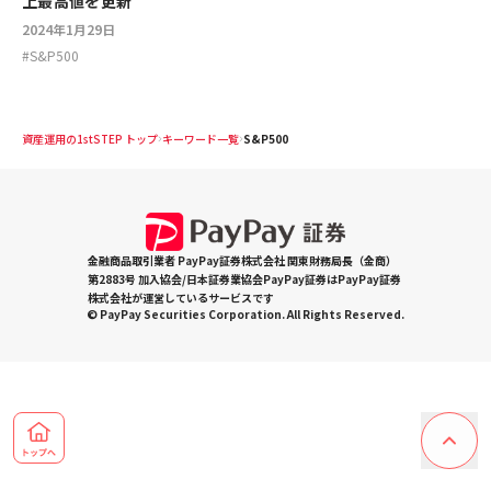
上最高値を更新
2024年1月29日
#
S&P500
資産運用の1stSTEP トップ
キーワード一覧
S&P500
金融商品取引業者 PayPay証券株式会社 関東財務局長（金商）
第2883号 加入協会/日本証券業協会PayPay証券はPayPay証券
株式会社が運営しているサービスです
© PayPay Securities Corporation. All Rights Reserved.