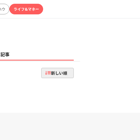
ハウ
ライフ&マネー
記事
新しい順