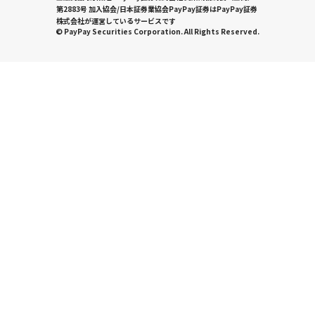
第2883号 加入協会/日本証券業協会PayPay証券はPayPay証券
株式会社が運営しているサービスです
© PayPay Securities Corporation. All Rights Reserved.