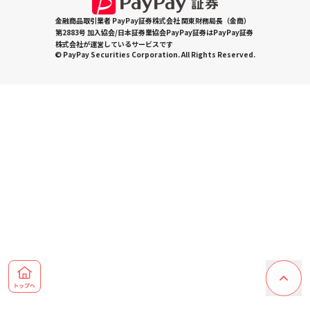
金融商品取引業者 PayPay証券株式会社 関東財務局長（金商）
第2883号 加入協会/日本証券業協会PayPay証券はPayPay証券
株式会社が運営しているサービスです
© PayPay Securities Corporation. All Rights Reserved.