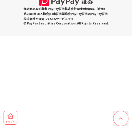
金融商品取引業者 PayPay証券株式会社 関東財務局長（金商）
第2883号 加入協会/日本証券業協会PayPay証券はPayPay証券
株式会社が運営しているサービスです
© PayPay Securities Corporation. All Rights Reserved.