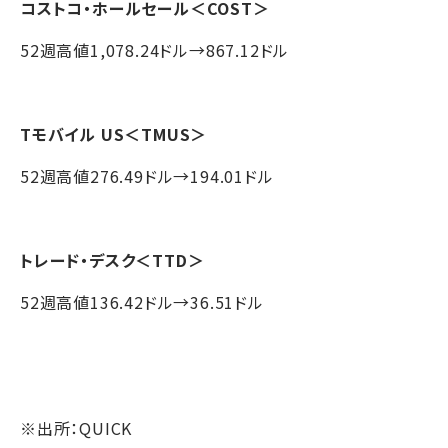
コストコ・ホールセール
＜COST＞
52週高値1,078.24ドル→867.12ドル
Tモバイル US
＜TMUS＞
52週高値276.49ドル→194.01ドル
トレード・デスク
＜TTD＞
52週高値136.42ドル→36.51ドル
※出所：QUICK