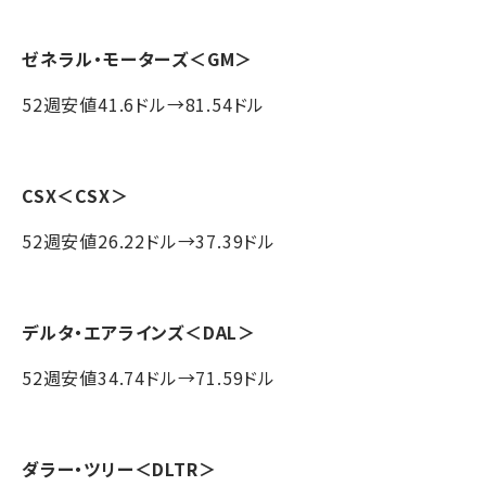
ゼネラル・モーターズ
＜GM＞
52週安値41.6ドル→81.54ドル
CSX
＜CSX＞
52週安値26.22ドル→37.39ドル
デルタ・エアラインズ
＜DAL＞
52週安値34.74ドル→71.59ドル
ダラー・ツリー
＜DLTR＞