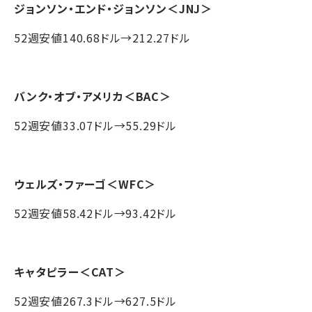
ジョンソン・エンド・ジョンソン
＜JNJ＞
52週安値140.68ドル→212.27ドル
バンク・オブ・アメリカ
＜BAC＞
52週安値33.07ドル→55.29ドル
ウェルズ・ファーゴ
＜WFC＞
52週安値58.42ドル→93.42ドル
キャタピラー
＜CAT＞
52週安値267.3ドル→627.5ドル