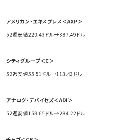
アメリカン・エキスプレス
＜AXP＞
52週安値220.43ドル→387.49ドル
シティグループ
＜C＞
52週安値55.51ドル→113.43ドル
アナログ・デバイセズ
＜ADI＞
52週安値158.65ドル→284.22ドル
チャブ
＜CB＞