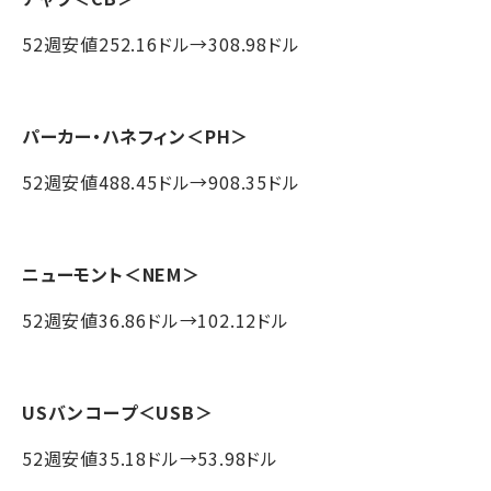
52週安値252.16ドル→308.98ドル
パーカー・ハネフィン
＜PH＞
52週安値488.45ドル→908.35ドル
ニューモント
＜NEM＞
52週安値36.86ドル→102.12ドル
USバンコープ
＜USB＞
52週安値35.18ドル→53.98ドル