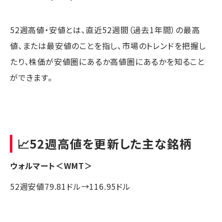
52週高値・安値とは、直近52週間（過去1年間）の最高
値、または最安値のことを指し、市場のトレンドを把握し
たり、株価が安値圏にあるか高値圏にあるかを知ること
ができます。
📈52週高値を更新した主な銘柄
ウォルマート
＜WMT＞
52週安値79.81ドル→116.95ドル