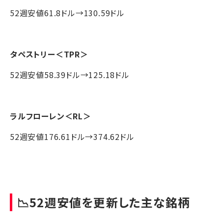
52週安値61.8ドル→130.59ドル
タペストリー
＜TPR＞
52週安値58.39ドル→125.18ドル
ラルフローレン
＜RL＞
52週安値176.61ドル→374.62ドル
📉52週安値を更新した主な銘柄