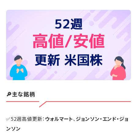
🔎主な銘柄
✅52週高値更新：
ウォルマート
、
ジョンソン・エンド・ジョ
ンソン