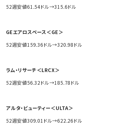
52週安値61.54ドル→315.6ドル
GEエアロスペース
＜GE＞
52週安値159.36ドル→320.98ドル
ラム・リサーチ
＜LRCX＞
52週安値56.32ドル→185.78ドル
アルタ・ビューティー
＜ULTA＞
52週安値309.01ドル→622.26ドル