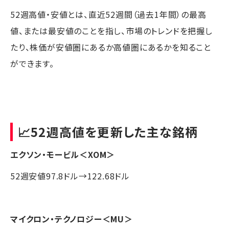
52週高値・安値とは、直近52週間（過去1年間）の最高
値、または最安値のことを指し、市場のトレンドを把握し
たり、株価が安値圏にあるか高値圏にあるかを知ること
ができます。
📈52週高値を更新した主な銘柄
エクソン・モービル
＜XOM＞
52週安値97.8ドル→122.68ドル
マイクロン・テクノロジー
＜MU＞