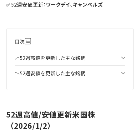
✅52週安値更新：
ワークデイ
、
キャンベルズ
目次
📈52週高値を更新した主な銘柄
📉52週安値を更新した主な銘柄
52週高値/安値更新米国株
（2026/1/2）