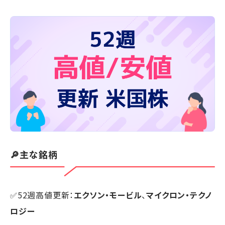
🔎主な銘柄
✅52週高値更新：
エクソン・モービル
、
マイクロン・テクノ
ロジー