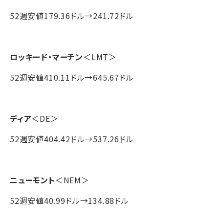
52週安値179.36ドル→241.72ドル
ロッキード・マーチン
＜LMT＞
52週安値410.11ドル→645.67ドル
ディア
＜DE＞
52週安値404.42ドル→537.26ドル
ニューモント
＜NEM＞
52週安値40.99ドル→134.88ドル