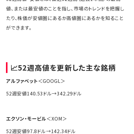
値、または最安値のことを指し、市場のトレンドを把握し
たり、株価が安値圏にあるか高値圏にあるかを知ること
ができます。
📈52週高値を更新した主な銘柄
アルファベット
＜GOOGL＞
52週安値140.53ドル→342.29ドル
エクソン・モービル
＜XOM＞
52週安値97.8ドル→142.34ドル