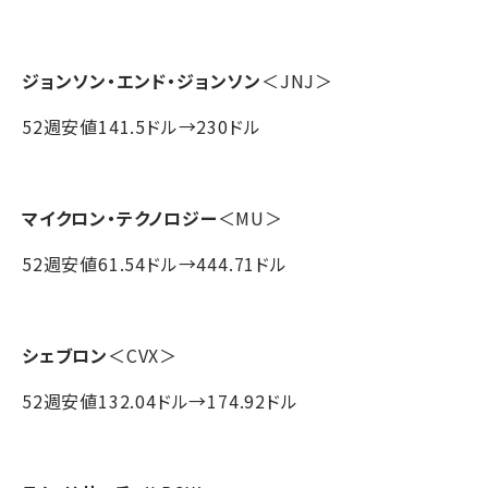
ジョンソン・エンド・ジョンソン
＜JNJ＞
52週安値141.5ドル→230ドル
マイクロン・テクノロジー
＜MU＞
52週安値61.54ドル→444.71ドル
シェブロン
＜CVX＞
52週安値132.04ドル→174.92ドル