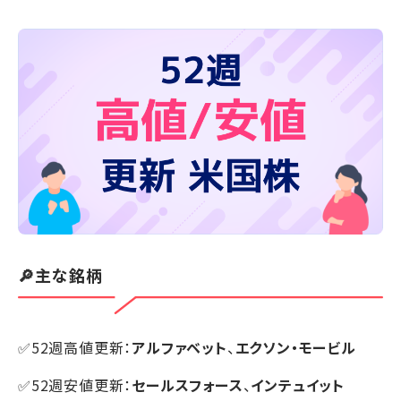
🔎主な銘柄
✅52週高値更新：
アルファベット
、
エクソン・モービル
✅52週安値更新：
セールスフォース
、
インテュイット