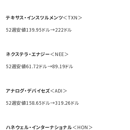
テキサス・インスツルメンツ
＜TXN＞
52週安値139.95ドル→222ドル
ネクステラ・エナジー
＜NEE＞
52週安値61.72ドル→89.19ドル
アナログ・デバイセズ
＜ADI＞
52週安値158.65ドル→319.26ドル
ハネウェル・インターナショナル
＜HON＞