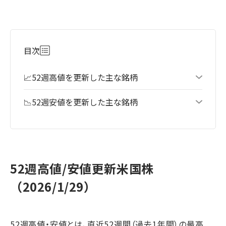
目次
📈52週高値を更新した主な銘柄
📉52週安値を更新した主な銘柄
52週高値/安値更新米国株
（2026/1/29）
52週高値・安値とは、直近52週間（過去1年間）の最高