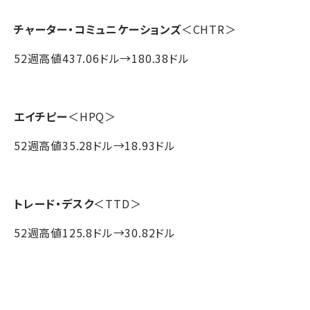
チャーター・コミュニケーションズ
＜CHTR＞
52週高値437.06ドル→180.38ドル
エイチピー
＜HPQ＞
52週高値35.28ドル→18.93ドル
トレード・デスク
＜TTD＞
52週高値125.8ドル→30.82ドル