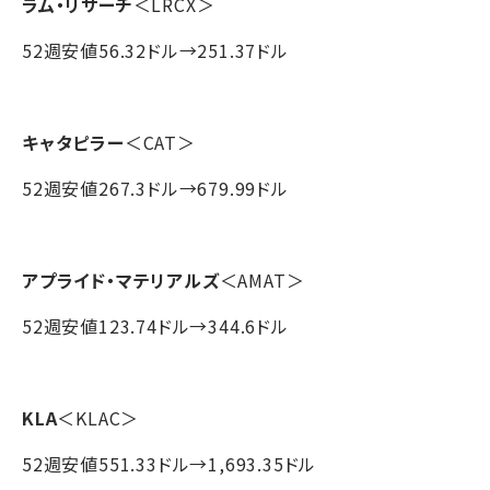
ラム・リサーチ
＜LRCX＞
52週安値56.32ドル→251.37ドル
キャタピラー
＜CAT＞
52週安値267.3ドル→679.99ドル
アプライド・マテリアルズ
＜AMAT＞
52週安値123.74ドル→344.6ドル
KLA
＜KLAC＞
52週安値551.33ドル→1,693.35ドル