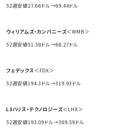
52週安値27.66ドル→69.44ドル
ウィリアムズ・カンパニーズ
＜WMB＞
52週安値51.58ドル→68.27ドル
フェデックス
＜FDX＞
52週安値194.3ドル→319.93ドル
L3ハリス・テクノロジーズ
＜LHX＞
52週安値193.09ドル→369.59ドル