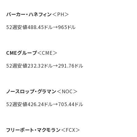
パーカー・ハネフィン
＜PH＞
52週安値488.45ドル→965ドル
CMEグループ
＜CME＞
52週安値232.32ドル→291.76ドル
ノースロップ・グラマン
＜NOC＞
52週安値426.24ドル→705.44ドル
フリーポート・マクモラン
＜FCX＞