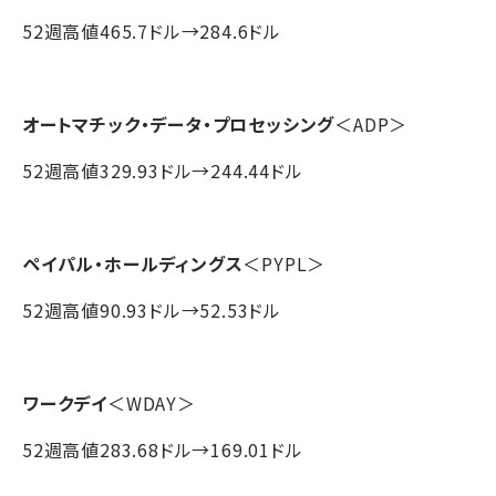
52週高値465.7ドル→284.6ドル
オートマチック・データ・プロセッシング
＜ADP＞
52週高値329.93ドル→244.44ドル
ペイパル・ホールディングス
＜PYPL＞
52週高値90.93ドル→52.53ドル
ワークデイ
＜WDAY＞
52週高値283.68ドル→169.01ドル