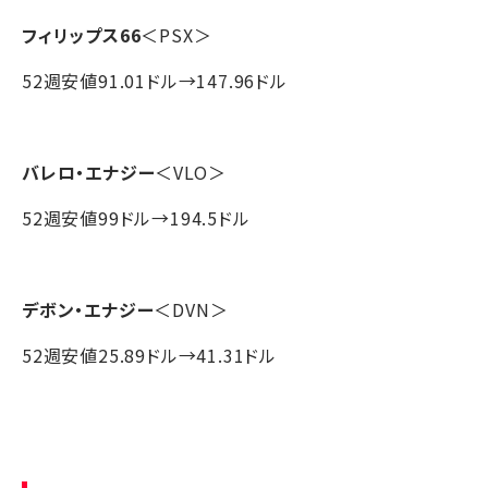
フィリップス66
＜PSX＞
52週安値91.01ドル→147.96ドル
バレロ・エナジー
＜VLO＞
52週安値99ドル→194.5ドル
デボン・エナジー
＜DVN＞
52週安値25.89ドル→41.31ドル