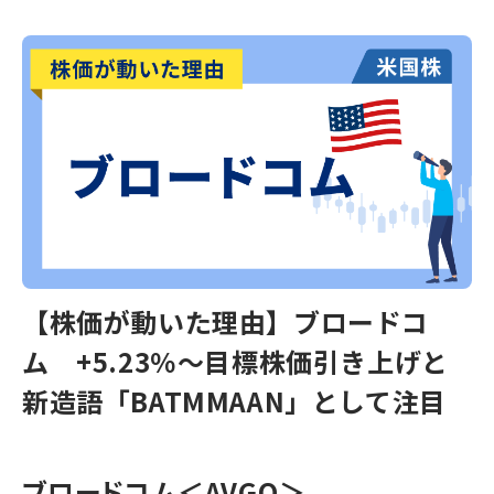
【株価が動いた理由】ブロードコ
ム +5.23％～目標株価引き上げと
新造語「BATMMAAN」として注目
ブロードコム
＜AVGO＞