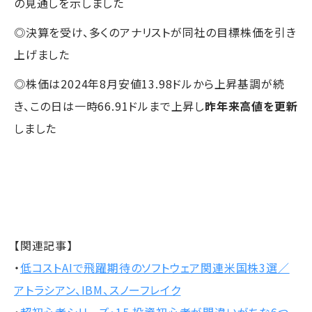
の見通しを示しました
◎決算を受け、多くのアナリストが同社の目標株価を引き
上げました
◎株価は2024年8月安値13.98ドルから上昇基調が続
き、この日は一時66.91ドルまで上昇し
昨年来高値を更新
しました
【関連記事】
・
低コストAIで飛躍期待のソフトウェア関連米国株3選／
アトラシアン、IBM、スノーフレイク