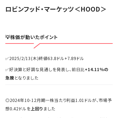
ロビンフッド・マーケッツ
＜HOOD＞
💡株価が動いたポイント
✅2025/2/13(木)終値63.8ドル+7.89ドル
✅好決算と好調な見通しを発表し、前日比
+14.11％の
急騰
となりました
◎2024年10-12月期一株当たり利益1.01ドルが、市場予
想0.42ドルを
上回り
ました