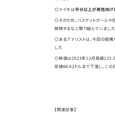
◎ナイキは
半分以上が男性向け
◎そのため、バスケットボールや
放映するなど取り組んでいまし
◎あるアナリストは、今回の提携
した
◎株価は2023年12月高値123.
安値68.62ドルまで下落し、この
【関連記事】