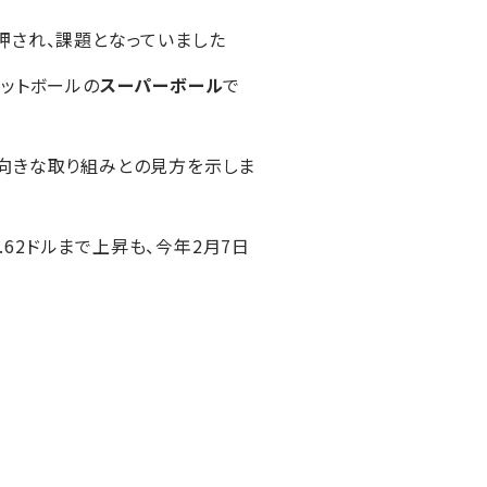
に押され、課題となっていました
フットボールの
スーパーボール
で
前向きな取り組みとの見方を示しま
0.62ドルまで上昇も、今年2月7日