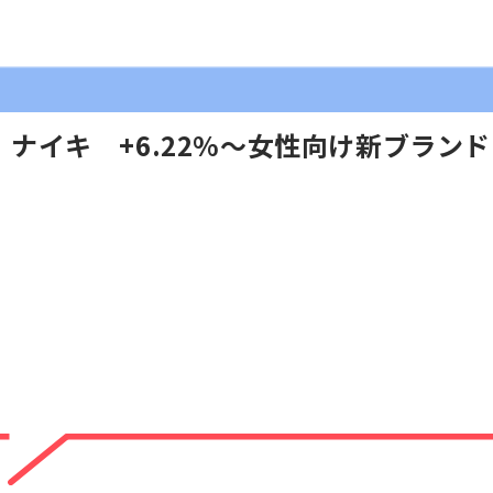
イキ +6.22%～女性向け新ブランド「N