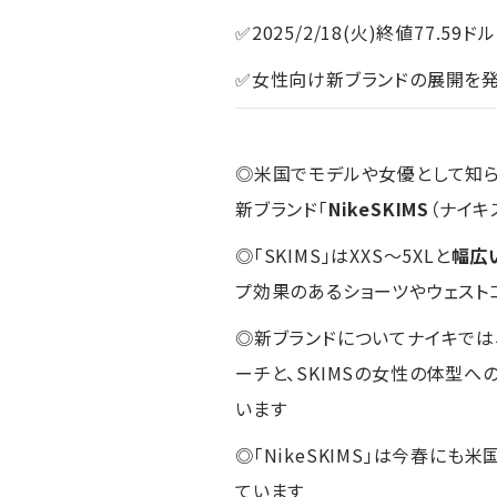
✅2025/2/18(火)終値77.59ドル
✅女性向け新ブランドの展開を発
◎米国でモデルや女優として知ら
新ブランド「
NikeSKIMS
（ナイキ
◎「SKIMS」はXXS～5XLと
幅広
プ効果のあるショーツやウェスト
◎新ブランドについてナイキでは
ーチと、SKIMSの女性の体型
います
◎「NikeSKIMS」は今春に
ています