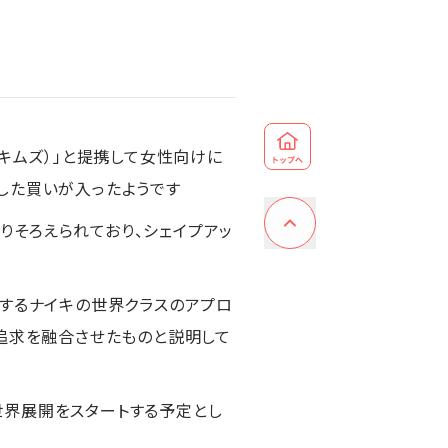
スキムズ）」と提携して女性向けに
した買いが入ったようです
りそろえられており、シェイプアッ
対するナイキの世界クラスのアプロ
な追求を融合させたものと説明して
は世界展開をスタートする予定とし