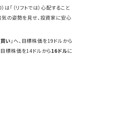
は「（リフトでは）心配すること
強気の姿勢を見せ、投資家に安心
「
買い
」へ、目標株価を19ドルから
、目標株価を14ドルから
16ドル
に