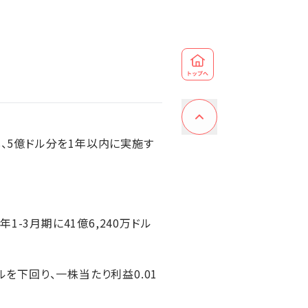
し、5億ドル分を1年以内に実施す
-3月期に41億6,240万ドル
ドルを下回り、一株当たり利益0.01