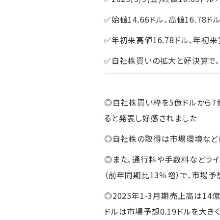
✅始値14.66ドル、高値16.78ドル
✅年初来高値16.78ドル、年初来
✅自社株買いの拡大と好決算で、
◎自社株買い枠を5億ドルから7億
ると発表し好感されました
◎自社株の取得は市場環境など
◎また、通行料や手数料などライド
（前年同期比13％増）で、市場予
◎2025年1-3月期売上高は14
ドルは市場予想0.19ドルを大き