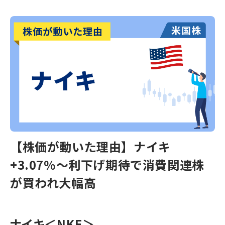
【株価が動いた理由】ナイキ
+3.07％〜利下げ期待で消費関連株
が買われ大幅高
ナイキ
＜NKE＞