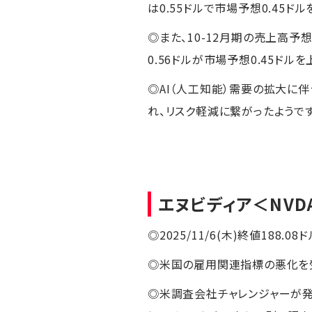
は0.55ドルで市場予想0.45ド
◎また、10-12月期の売上高予想
0.56ドルが市場予想0.45ドル
◎AI（人工知能）需要の拡大に
れ、リスク軽減に繋がったようで
エヌビディア
＜NVD
◎2025/11/6(木)終値188.08ド
◎米国の雇用関連指標の悪化を受
◎米調査会社チャレンジャーが