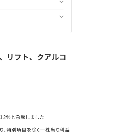
、リフト、クアルコ
.12%と急騰しました
上回り、特別項目を除く一株当り利益