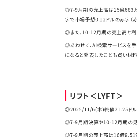
◎7-9月期の売上高は15億683
字で市場予想0.12ドルの赤字
◎また、10-12月期の売上高
◎あわせて、AI検索サービスを手掛
になると発表したことも買い材料
リフト
＜LYFT＞
◎2025/11/6(木)終値21.25ド
◎7-9月期決算や10-12月期
◎7-9月期の売上高は16億8,5