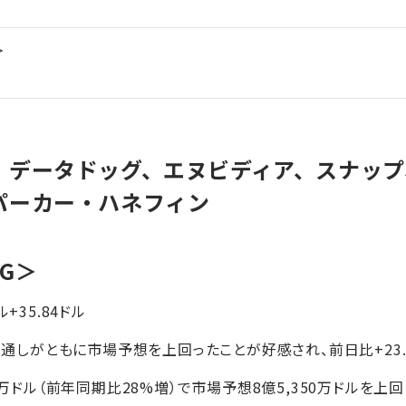
＞
】データドッグ、エヌビディア、スナップ
パーカー・ハネフィン
OG＞
ル+35.84ドル
の見通しがともに市場予想を上回ったことが好感され、前日比+23
65万ドル（前年同期比28%増）で市場予想8億5,350万ドルを