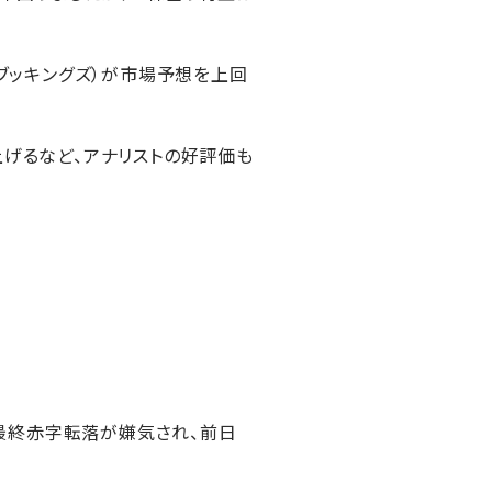
スブッキングズ）が市場予想を上回
上げるなど、アナリストの好評価も
最終赤字転落が嫌気され、前日