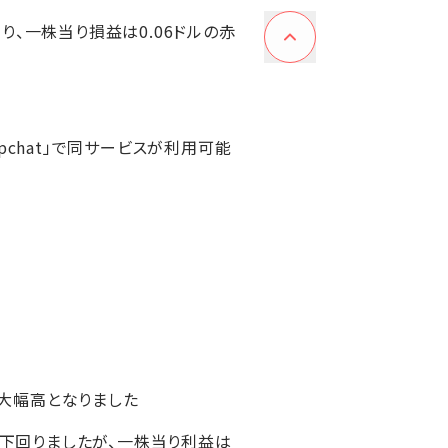
回り、一株当り損益は0.06ドルの赤
apchat」で同サービスが利用可能
の大幅高となりました
ルを下回りましたが、一株当り利益は