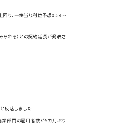
を上回り、一株当り利益予想0.54～
とみられる）との契約延長が発表さ
安と反落しました
農業部門の雇用者数が5カ月ぶり