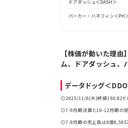
ドアダッシュ＜DASH＞
パーカー・ハネフィン＜PH
【株価が動いた理由
ム、ドアダッシュ、
データドッグ
＜DD
◎2025/11/6(木)終値190.82ド
◎7-9月期決算と10-12月期
◎7-9月期の売上高は8億8,5