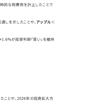
、一時的な税費用を計上したことで
見通しを示したことや、
アップル
＜
+1.6%が投資判断「買い」を維持
たことや、2026年の投資拡大方