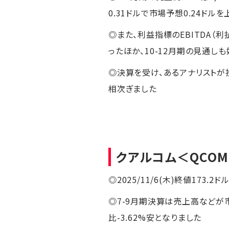
0.31ドルで市場予想0.24ドル
◎また、利益指標のEBITDA（
ったほか、10-12月期の見通し
◎決算を受け、あるアナリストが
相次ぎました
クアルコム
＜QCO
◎2025/11/6(木)終値173.2ドル
◎7-9月期決算は売上高など
比-3.62%安となりました