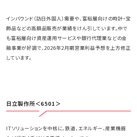
インバウンド（訪日外国人）需要や、富裕層向けの時計・宝
飾品などの高額品販売が業績をけん引しています。中で
も富裕層向け資産運用サービスや銀行代理業などの金
融事業が好調で、2026年2月期営業利益予想を上方修正
しています。
日立製作所
＜6501＞
ITソリューションを中核に、鉄道、エネルギー、産業機器