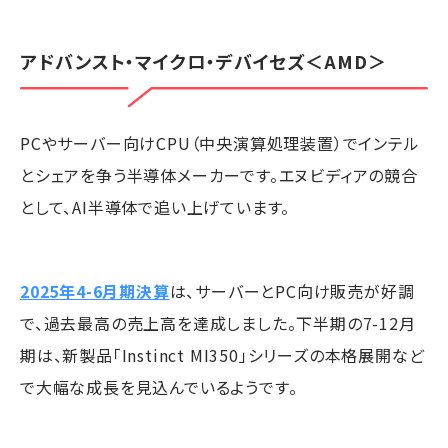
アドバンスト・マイクロ・デバイセズ
＜AMD＞
PCやサーバー向けCPU（中央演算処理装置）でインテル
とシェアを争う半導体メーカーです。エヌビディアの競合
として、AI半導体で追い上げています。
2025年4-6月期決算
は、サーバーとPC向け販売が好調
で、過去最高の売上高を達成しました。下半期の7-12月
期は、新製品「Instinct MI350」シリーズの本格展開など
で大幅な成長を見込んでいるようです。