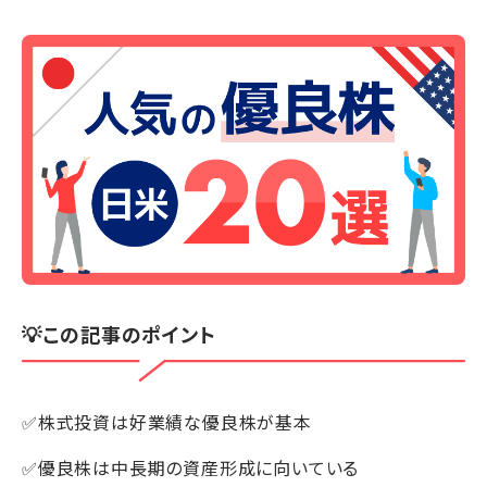
💡この記事のポイント
✅株式投資は好業績な優良株が基本
✅優良株は中長期の資産形成に向いている