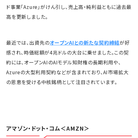
ド事業「Azure」がけん引し、売上高・純利益ともに過去最
高を更新しました。
最近では、出資先の
オープンAIとの新たな契約締結
が好
感され、時価総額が4兆ドルの大台に乗せました。この契
約には、オープンAIのAIモデル知財権の長期利用や、
Azureの大型利用契約などが含まれており、AI市場拡大
の恩恵を受ける中核銘柄として注目されています。
アマゾン・ドット・コム
＜AMZN＞