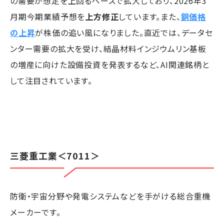
の需要が想定を上回るペースで拡大しており、2026年3
月期今期業績予想を
上方修正
しています。また、
銅価格
の上昇
が株価の追い風になりました。直近では、データセ
ンター需要の拡大を受け、結晶材料インジウムリン基板
の増産に向けた設備投資を発表するなど、AI関連銘柄と
して注目されています。
三菱重工業
＜7011＞
防衛・宇宙分野や発電システムなどを手がける総合重機
メーカーです。