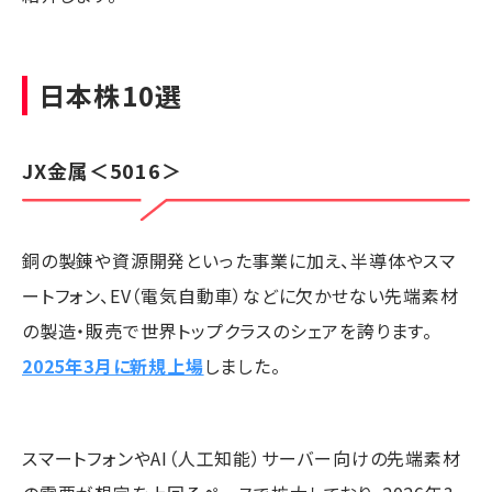
日本株10選
JX金属
＜5016＞
銅の製錬や資源開発といった事業に加え、半導体やスマ
ートフォン、EV（電気自動車）などに欠かせない先端素材
の製造・販売で世界トップクラスのシェアを誇ります。
2025年3月に新規上場
しました。
スマートフォンやAI（人工知能）サーバー向けの先端素材