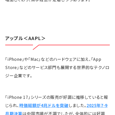
アップル
＜AAPL＞
「iPhone」や「Mac」などのハードウェアに加え、「App
Store」などのサービス部門も展開する世界的なテクノロ
ジー企業です。
「iPhone 17」シリーズの販売が好調に推移していると報
じられ、
時価総額が4兆ドルを突破
しました。
2025年7-9
月期決算
は中国市場が不調でしたが、全体的には好調