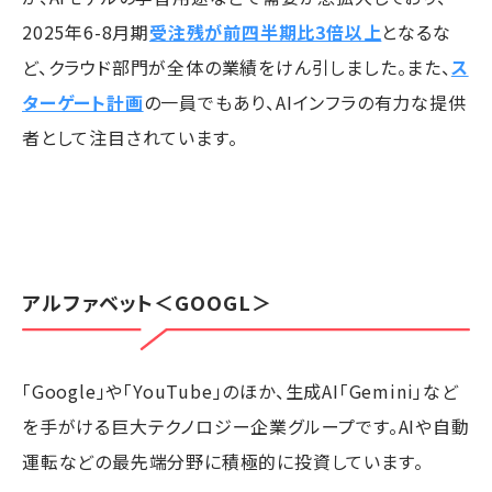
2025年6-8月期
受注残が前四半期比3倍以上
となるな
ど、クラウド部門が全体の業績をけん引しました。また、
ス
ターゲート計画
の一員でもあり、AIインフラの有力な提供
者として注目されています。
アルファベット
＜GOOGL＞
「Google」や「YouTube」のほか、生成AI「Gemini」など
を手がける巨大テクノロジー企業グループです。AIや自動
運転などの最先端分野に積極的に投資しています。