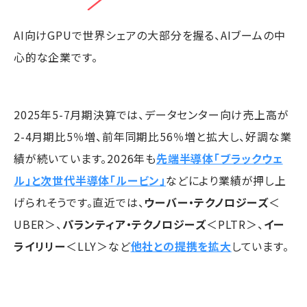
AI向けGPUで世界シェアの大部分を握る、AIブームの中
心的な企業です。
2025年5-7月期決算では、データセンター向け売上高が
2-4月期比5％増、前年同期比56％増と拡大し、好調な業
績が続いています。2026年も
先端半導体「ブラックウェ
ル」と次世代半導体「ルービン」
などにより業績が押し上
げられそうです。直近では、
ウーバー・テクノロジーズ
＜
UBER＞、
パランティア・テクノロジーズ
＜PLTR＞、
イー
ライリリー
＜LLY＞など
他社との提携を拡大
しています。