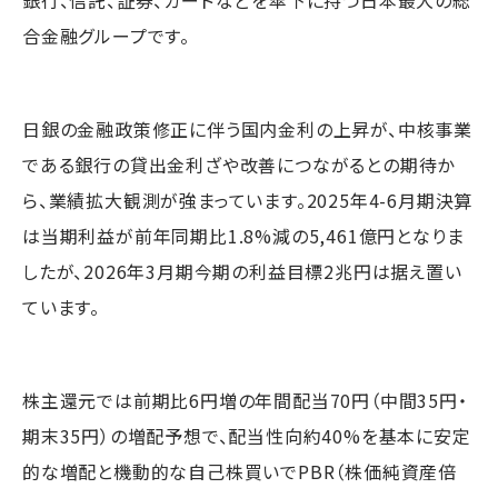
合金融グループです。
日銀の金融政策修正に伴う国内金利の上昇が、中核事業
である銀行の貸出金利ざや改善につながるとの期待か
ら、業績拡大観測が強まっています。2025年4-6月期決算
は当期利益が前年同期比1.8%減の5,461億円となりま
したが、2026年3月期今期の利益目標2兆円は据え置い
ています。
株主還元では前期比6円増の年間配当70円（中間35円・
期末35円）の増配予想で、配当性向約40%を基本に安定
的な増配と機動的な自己株買いでPBR（株価純資産倍