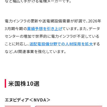
など幅広く手がける電機メーカーです。
電力インフラの更新や送電網設備需要が好調で、2026年
3月期今期の
業績予想を引き上げ
ています。また、データ
センターの増加で世界的に電力インフラが不足している
ことに対応し、
送配電設備分野での人材採用を拡大
する
など、AI関連事業を強化しています。
米国株10選
エヌビディア
＜NVDA＞