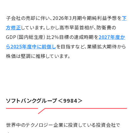
子会社の売却に伴い、2026年3月期今期純利益予想を
下
方修正
しています。しかし高市早苗首相が、防衛費の
GDP（国内総生産）比2％目標の達成時期を
2027年度か
ら2025年度中に前倒し
を目指すなど、業績拡大期待から
株価は堅調に推移しています。
ソフトバンクグループ
＜9984＞
世界中のテクノロジー企業に投資している投資会社で