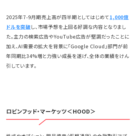
2025年7-9月期売上高が四半期としてはじめて
1,000億
ドルを突破
し、市場予想を上回る好調な内容となりまし
た。主力の検索広告やYouTube広告が堅調だったことに
加え、AI需要の拡大を背景に「Google Cloud」部門が前
年同期比34%増と力強い成長を遂げ、全体の業績をけん
引しています。
ロビンフッド・マーケッツ
＜HOOD＞