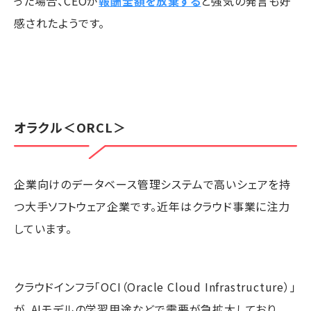
った場合、CEOが
報酬全額を放棄する
と強気の発言も好
感されたようです。
オラクル
＜ORCL＞
企業向けのデータベース管理システムで高いシェアを持
つ大手ソフトウェア企業です。近年はクラウド事業に注力
しています。
クラウドインフラ「OCI（Oracle Cloud Infrastructure）」
が、AIモデルの学習用途などで需要が急拡大しており、