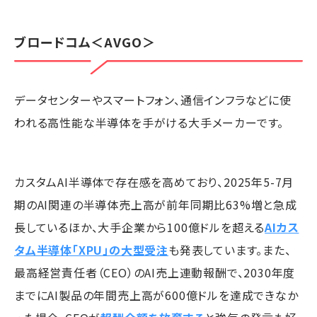
ブロードコム
＜AVGO＞
データセンターやスマートフォン、通信インフラなどに使
われる高性能な半導体を手がける大手メーカーです。
カスタムAI半導体で存在感を高めており、2025年5-7月
期のAI関連の半導体売上高が前年同期比63%増と急成
長しているほか、大手企業から100億ドルを超える
AIカス
タム半導体「XPU」の大型受注
も発表しています。また、
最高経営責任者（CEO）のAI売上連動報酬で、2030年度
までにAI製品の年間売上高が600億ドルを達成できなか