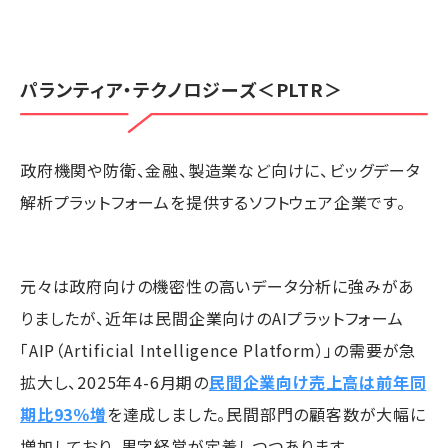
パランティア・テクノロジーズ
＜PLTR＞
政府機関や防衛、金融、製造業など向けに、ビッグデータ
解析プラットフォームを提供するソフトウェア企業です。
元々は政府向けの機密性の高いデータ分析に強みがあ
りましたが、近年は民間企業向けのAIプラットフォーム
「AIP（Artificial Intelligence Platform）」の需要が急
拡大し、2025年4-6月期の
民間企業向け売上高は前年同
期比93％増
を達成しました。民間部門の顧客数が大幅に
増加しており、黒字経営が定着しつつあります。