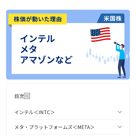
目次
インテル＜INTC＞
メタ・プラットフォームズ＜META＞