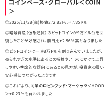
コインベース・グローバル
＜COIN
＞
◎2025/11/28(金)終値272.82ドル+7.85ドル
◎暗号資産（仮想通貨）のビットコインが9万ドル台を回
復したことが好感され、前日比+2.96％高となりました
◎ビットコインは一時8万ドルを割り込んでいましたが、
売られすぎの水準にあるとの指摘や、年末にかけて上昇
しやすい季節的な傾向にあるとの見方が、投資家の買い
安心感につながったようです
◎これにより、同業の
ロビンフッド・マーケッツ
＜HOOD
＞+0.23％も買われました