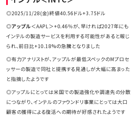
◎2025/11/28(金)終値40.56ドル+3.75ドル
◎
アップル
＜AAPL＞+0.46％が、早ければ2027年にも
インテルの製造サービスを利用する可能性があると報じ
られ、前日比+10.18%の急騰となりました
◎有力アナリストが、アップルが最低スペックのMプロセ
ッサーの製造で同社と提携する見通しが大幅に高まった
と指摘したようです
◎アップルにとっては米国での製造強化や調達先の分散
につながり、インテルのファウンドリ事業にとっては大口
顧客の獲得による復活への期待が好感されたようです