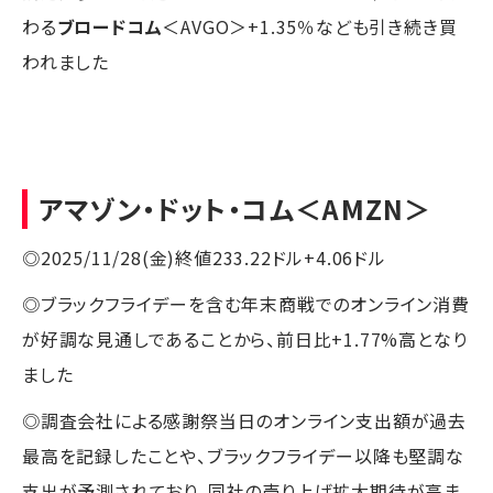
わる
ブロードコム
＜AVGO＞+1.35％なども引き続き買
われました
アマゾン・ドット・コム
＜AMZN＞
◎2025/11/28(金)終値233.22ドル+4.06ドル
◎ブラックフライデーを含む年末商戦でのオンライン消費
が好調な見通しであることから、前日比+1.77%高となり
ました
◎調査会社による感謝祭当日のオンライン支出額が過去
最高を記録したことや、ブラックフライデー以降も堅調な
支出が予測されており、同社の売り上げ拡大期待が高ま