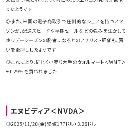
ったようです
◎また、米国の電子商取引で圧倒的なシェアを持つアマ
ゾンが、配送スピードや早期セールなどの強みを生かして
ホリデーシーズンの勝者になるとのアナリスト評価も、買
いを後押ししたようです
◎これにより、同じく小売り大手の
ウォルマート
＜WMT＞
+1.29％も買われました
エヌビディア
＜NVDA＞
◎2025/11/28(金)終値177ドル+3.26ドル