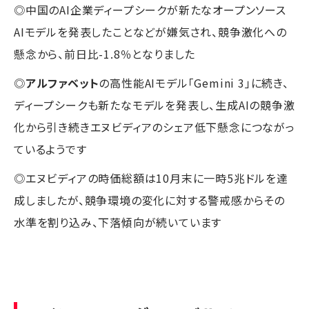
◎中国のAI企業ディープシークが新たなオープンソース
AIモデルを発表したことなどが嫌気され、競争激化への
懸念から、前日比-1.8％となりました
◎
アルファベット
の高性能AIモデル「Gemini 3」に続き、
ディープシークも新たなモデルを発表し、生成AIの競争激
化から引き続きエヌビディアのシェア低下懸念につながっ
ているようです
◎エヌビディアの時価総額は10月末に一時5兆ドルを達
成しましたが、競争環境の変化に対する警戒感からその
水準を割り込み、下落傾向が続いています