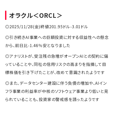
オラクル
＜ORCL＞
◎2025/11/28(金)終値201.95ドル-3.01ドル
◎引き続きAI事業への巨額投資に対する収益性への懸念
から、前日比-1.46％安となりました
◎アナリストが、受注残の急増がオープンAIとの契約に偏
っていることや、同社の信用リスクの高まりを指摘して目
標株価を引き下げたことが、改めて意識されたようです
◎また、データセンター建設に伴う負債の増加や、AIイン
フラ事業の利益率が中核のソフトウェア事業より低いと見
られていることも、投資家の警戒感を誘ったようです