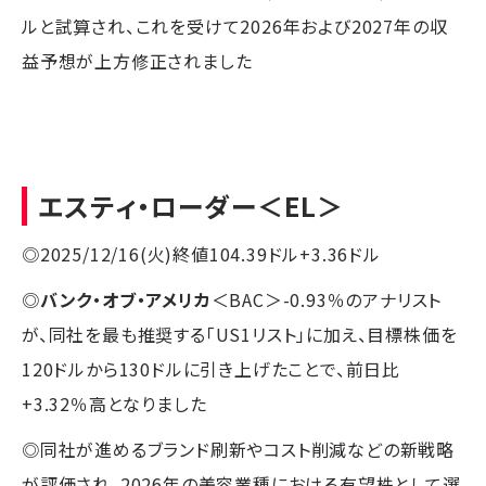
ルと試算され、これを受けて2026年および2027年の収
益予想が上方修正されました
エスティ・ローダー
＜EL＞
◎2025/12/16(火)終値104.39ドル+3.36ドル
◎
バンク・オブ・アメリカ
＜BAC＞-0.93％のアナリスト
が、同社を最も推奨する「US1リスト」に加え、目標株価を
120ドルから130ドルに引き上げたことで、前日比
+3.32％高となりました
◎同社が進めるブランド刷新やコスト削減などの新戦略
が評価され、2026年の美容業種における有望株として選