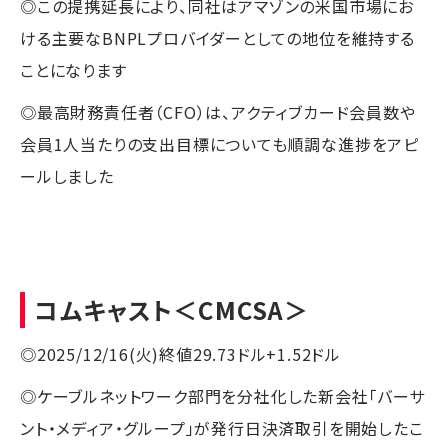
◎この提携延長により、同社はアマゾンの米国市場にお
ける主要なBNPLプロバイダーとしての地位を維持する
ことになります
◎最高財務責任者（CFO）は、アクティブカード会員数や
会員1人当たりの支出目標についても順調な進捗をアピ
ールしました
コムキャスト
＜CMCSA＞
◎2025/12/16(火)終値29.73ドル+1.52ドル
◎ケーブルネットワーク部門を分社化した新会社「バーサ
ント・メディア・グループ」が発行日決済取引を開始したこ