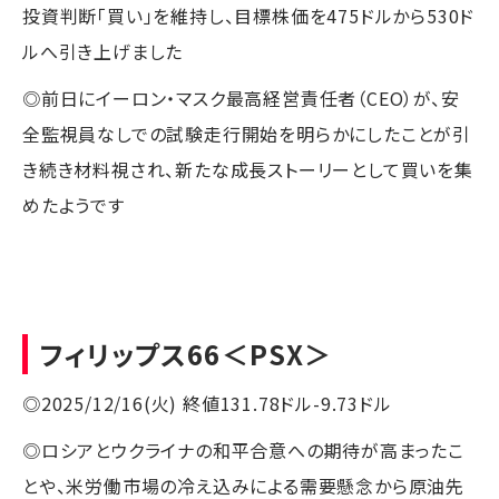
投資判断「買い」を維持し、目標株価を475ドルから530ド
ルへ引き上げました
◎前日にイーロン・マスク最高経営責任者（CEO）が、安
全監視員なしでの試験走行開始を明らかにしたことが引
き続き材料視され、新たな成長ストーリーとして買いを集
めたようです
フィリップス66
＜PSX＞
◎2025/12/16(火) 終値131.78ドル-9.73ドル
◎ロシアとウクライナの和平合意への期待が高まったこ
とや、米労働市場の冷え込みによる需要懸念から原油先