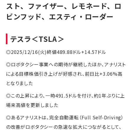
スト、ファイザー、レモネード、ロ
ビンフッド、エスティ・ローダー
テスラ
＜TSLA＞
◎2025/12/16(火)終値489.88ドル+14.57ドル
◎ロボタクシー事業への期待が継続したほか、アナリスト
による目標株価引き上げが好感され、前日比+3.06%高
となりました
◎この上昇により、一時491.5ドルを付け、約1年ぶりに上
場来高値を更新しました
◎あるアナリストは、完全自動運転（Full Self-Driving）
の改善がロボタクシーの急速な拡大につながるとして、