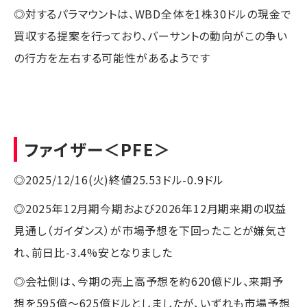
◎対するパラマウントは、WBD全体を1株30ドルの現金で
買収する提案を行っており、バーサントの動向がこの争い
の行方を左右する可能性があるようです
ファイザー
＜PFE＞
◎2025/12/16(火)終値25.53ドル-0.9ドル
◎2025年12月期今期および2026年12月期来期の収益
見通し（ガイダンス）が市場予想を下回ったことが嫌気さ
れ、前日比-3.4%安となりました
◎会社側は、今期の売上高予想を約620億ドル、来期予
想を595億～625億ドルとしましたが、いずれも市場予想