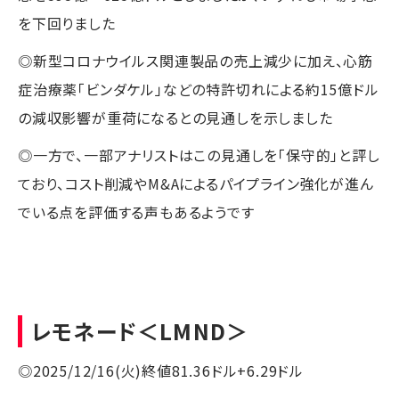
を下回りました
◎新型コロナウイルス関連製品の売上減少に加え、心筋
症治療薬「ビンダケル」などの特許切れによる約15億ドル
の減収影響が重荷になるとの見通しを示しました
◎一方で、一部アナリストはこの見通しを「保守的」と評し
ており、コスト削減やM&Aによるパイプライン強化が進ん
でいる点を評価する声もあるようです
レモネード
＜LMND＞
◎2025/12/16(火)終値81.36ドル+6.29ドル