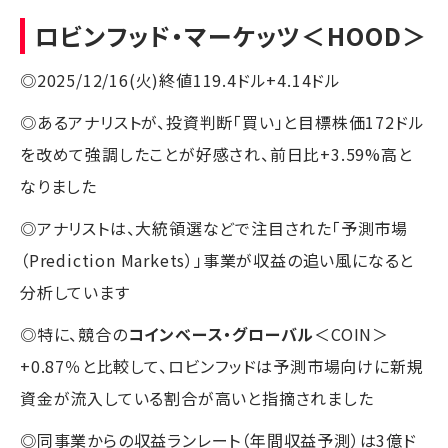
ロビンフッド・マーケッツ
＜HOOD＞
◎2025/12/16(火)終値119.4ドル+4.14ドル
◎あるアナリストが、投資判断「買い」と目標株価172ドル
を改めて強調したことが好感され、前日比+3.59%高と
なりました
◎アナリストは、大統領選などで注目された「予測市場
（Prediction Markets）」事業が収益の追い風になると
分析しています
◎特に、競合の
コインベース・グローバル
＜COIN＞
+0.87％と比較して、ロビンフッドは予測市場向けに新規
資金が流入している割合が高いと指摘されました
◎同事業からの収益ランレート（年間収益予測）は3億ド