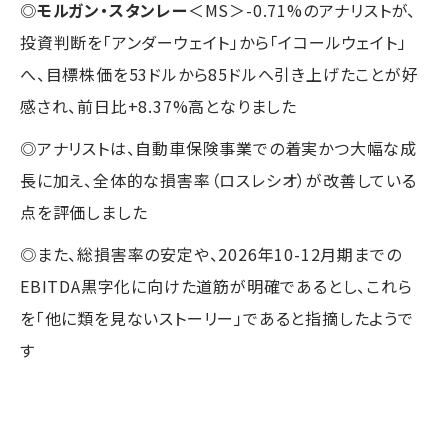
◎
モルガン・スタンレー
＜MS＞-0.71%のアナリストが、
投資判断を「アンダーウェイト」から「イコールウェイト」
へ、目標株価を53ドルから85ドルへ引き上げたことが好
感され、前日比+8.37%高となりました
◎アナリストは、自動車保険事業での着実かつ大幅な成
長に加え、全体的な損害率（ロスレシオ）が改善している
点を評価しました
◎また、総損害率の安定や、2026年10-12月期までの
EBITDA黒字化に向けた道筋が明確であるとし、これら
を「他に類を見ないストーリー」であると指摘したようで
す