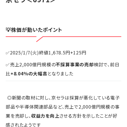
💡株価が動いたポイント
✅2025/1/7(火)終値1,678.5円+125円
✅売上2,000億円規模の
不採算事業の売却
検討で、前日
比
+8.04％の大幅高
となりました
◎新聞の取材に対し、京セラは採算が悪化している電子
部品や半導体関連部品など、売上で2,000億円規模の事
業を売却し、
収益力を向上
させる方針を示したことが好
感されたようです