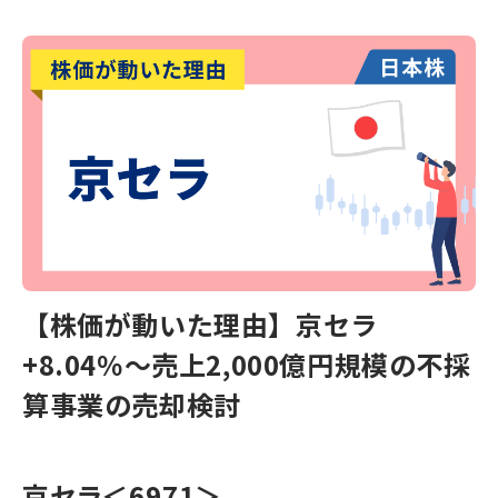
【株価が動いた理由】京セラ
+8.04％～売上2,000億円規模の不採
算事業の売却検討
京セラ
＜6971＞