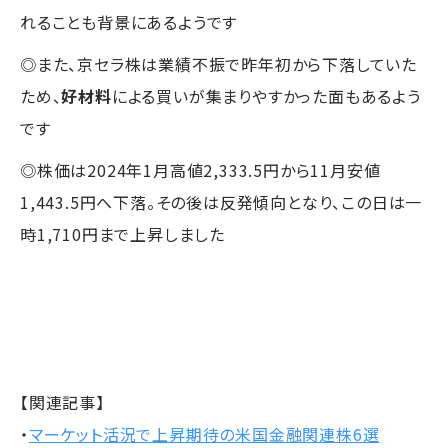
れることも背景にあるようです
◎また、京セラ株は業績不振で昨年初から下落していた
ため、
好材料
による買いが集まりやすかった面もあるよう
です
◎株価は2024年1月高値2,333.5円から11月安値
1,443.5円へ下落。その後は反発傾向となり、この日は一
時1,710円まで上昇しました
【関連記事】
・
マーケット活況で上昇期待の米国金融関連株6選