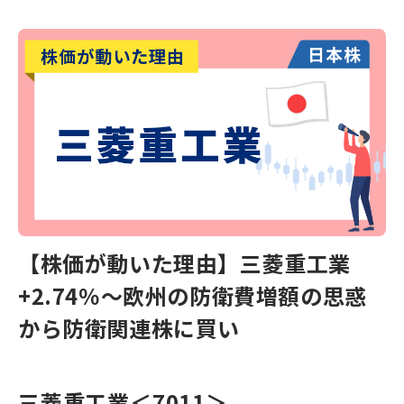
【株価が動いた理由】三菱重工業
+2.74％〜欧州の防衛費増額の思惑
から防衛関連株に買い
三菱重工業
＜7011＞