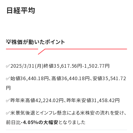
日経平均
💡株価が動いたポイント
✅2025/3/31(月)終値35,617.56円-1,502.77円
✅始値36,440.18円、高値36,440.18円、安値35,541.72
円
✅昨年来高値42,224.02円、昨年来安値31,458.42円
✅米景気後退とインフレ懸念による米株安の流れを受け、
前日比
-4.05％の大幅安
となりました