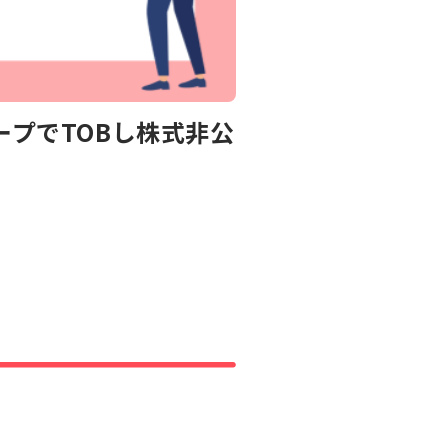
ープでTOBし株式非公