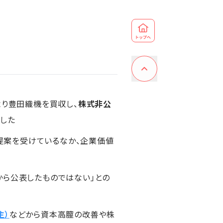
より豊田織機を買収し、
株式非公
した
提案を受けているなか、企業価値
から公表したものではない」との
主）
などから資本高膣の改善や株