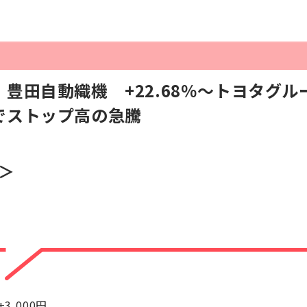
豊田自動織機 +22.68％～トヨタグル
でストップ高の急騰
1＞
+3,000円