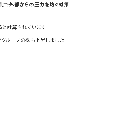
化で
外部からの圧力を防ぐ対策
ると計算されています
トヨタグループの株も上昇しました