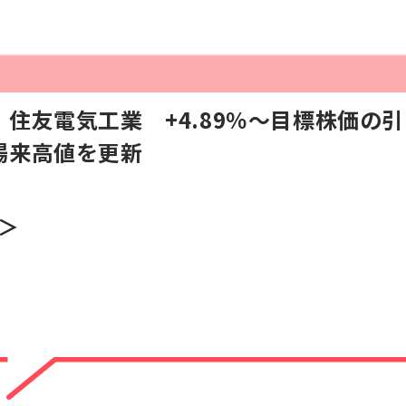
住友電気工業 +4.89％〜目標株価の
場来高値を更新
2＞