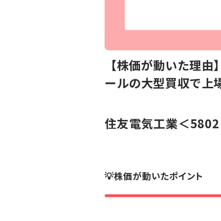
【株価が動いた理由】
ールの大型買収で上
住友電気工業
＜580
💡株価が動いたポイント