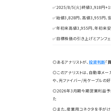
✅2025/8/5(火)終値3,918円+
✅始値3,828円、高値3,955円、
✅年初来高値3,955円、年初来安
✅目標株価の引き上げとアンフェ
◎あるアナリストが、
投資判断
「
◎このアナリストは、自動車メー
や、光ファイバー/光ケーブルの
◎2026年3月期今期営業利益予
た
◎また、産業用コネクタを手がけ