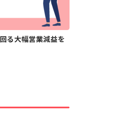
を下回る大幅営業減益を