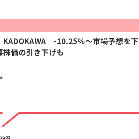
KADOKAWA -10.25％～市場予想
標株価の引き下げも
＞
389円