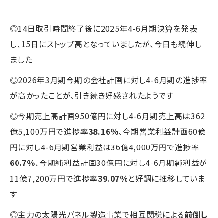
◎14日取引時間終了後に2025年4-6月期決算を発表
し、15日にストップ高となっていましたが、今日も続伸し
ました
◎2026年3月期今期の会社計画に対し4-6月期の進捗率
が高かったことが、引き続き好感されたようです
◎今期売上高計画950億円に対し4-6月期売上高は362
億5,100万円で進捗率
38.16％
、今期営業利益計画60億
円に対し4-6月期営業利益は36億4,000万円で進捗率
60.7％
、今期純利益計画30億円に対し4-6月期純利益が
11億7,200万円で進捗率
39.07％
と好調に推移していま
す
◎主力の太陽光パネル製造事業で相互関税による
前倒し