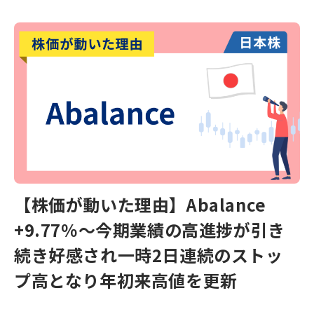
【株価が動いた理由】Abalance
+9.77％〜今期業績の高進捗が引き
続き好感され一時2日連続のストッ
プ高となり年初来高値を更新