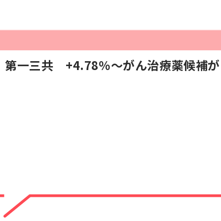
第一三共 +4.78％〜がん治療薬候補