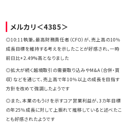
メルカリ
＜4385＞
◎10:11執筆。最高財務責任者（CFO）が、売上高の10％
成長目標を維持する考えを示したことが好感され、一時
前日比+2.49%高となりました
◎拡大が続く越境取引の需要取り込みやM&A（合併・買
収）などを通じて、売上高で年10％以上の成長を目指す
方針を改めて強調したようです
◎また、本業のもうけを示すコア営業利益が、3カ年目標
の年25％成長に対して上振れて推移していると述べたこ
とも好感されたようです