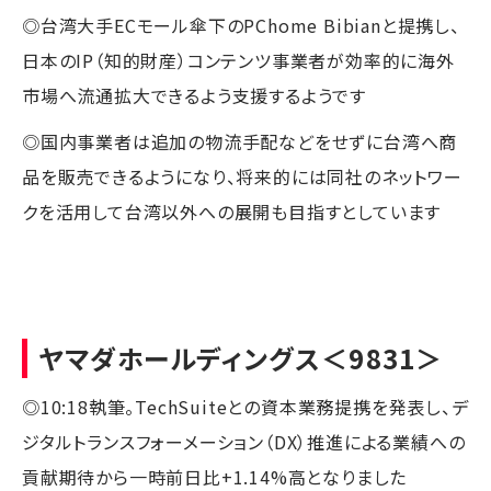
◎台湾大手ECモール傘下のPChome Bibianと提携し、
日本のIP（知的財産）コンテンツ事業者が効率的に海外
市場へ流通拡大できるよう支援するようです
◎国内事業者は追加の物流手配などをせずに台湾へ商
品を販売できるようになり、将来的には同社のネットワー
クを活用して台湾以外への展開も目指すとしています
ヤマダホールディングス
＜9831＞
◎10:18執筆。TechSuiteとの資本業務提携を発表し、デ
ジタルトランスフォーメーション（DX）推進による業績への
貢献期待から一時前日比+1.14%高となりました