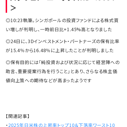
＞
◎10:23執筆。シンガポールの投資ファンドによる株式買
い増しが判明し、一時前日比+1.45%高となりました
◎24日に、3Dインベストメント・パートナーズの保有比率
が15.4％から16.48％に上昇したことが判明しました
◎保有目的には「純投資および状況に応じて経営陣への
助言、重要提案行為を行うこと」とあり、さらなる株主価
値向上策への期待などが高まったようです
【関連記事】
・
2025年日米株の上昇率トップ10＆下落率ワースト10