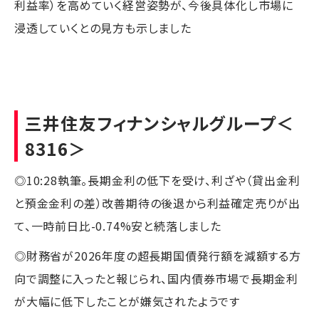
利益率）を高めていく経営姿勢が、今後具体化し市場に
浸透していくとの見方も示しました
三井住友フィナンシャルグループ
＜
8316＞
◎10:28執筆。長期金利の低下を受け、利ざや（貸出金利
と預金金利の差）改善期待の後退から利益確定売りが出
て、一時前日比-0.74%安と続落しました
◎財務省が2026年度の超長期国債発行額を減額する方
向で調整に入ったと報じられ、国内債券市場で長期金利
が大幅に低下したことが嫌気されたようです