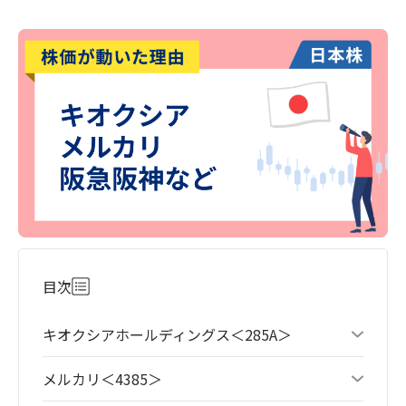
目次
キオクシアホールディングス＜285A＞
メルカリ＜4385＞