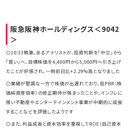
阪急阪神ホールディングス
＜9042
＞
◎10:33執筆。あるアナリストが、投資判断を「中立」から
「買い」へ、目標株価を4,400円から5,000円へ引き上げ
たことが好感され、一時前日比+2.29%高となりました
◎業績が堅調な一方で株価が出遅れており、低PBR（株
価純資産倍率）の修正期待が強まったことや、インフレに
強い不動産やエンターテインメント事業が中期的に成長
することなどを評価したようです
◎また、利益成長と資本効率を重視してROE（自己資本