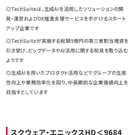
◎TechSuiteは、生成AIを活用したソリューションの開
発・運営およびDX推進支援サービスを手がけるスタート
アップ企業です
◎TechSuiteが実施する総額5億円の第三者割当増資を
引き受け、ビッグデータやAI活用に関する知見を取り込む
ようです
◎生成AIを用いたプロダクト活用などでグループの生産
性向上や業務効率化を図り、中長期的な企業価値向上を
目指すとしています
スクウェア・エニックスHD
＜9684