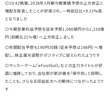
◎10:42執筆。2026年3月期今期業績予想の上方修正と
増配を発表したことが好感され、一時前日比+9.33%高
となりました
◎今期営業利益予想を従来予想1,060億円から1,230億
円（前期比21％増）へ上方修正しました
◎年間配当予想も190円50銭（従来予想は166円）へ増
配し、株主還元姿勢がポジティブに捉えられたようです
◎サッカーゲーム「eFootball」などの主力タイトルが好
調に推移しており、会社側が新計画を「保守的」と説明し
たことも、さらなる収益拡大への期待につながったようで
す