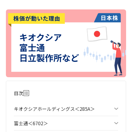
目次
キオクシアホールディングス＜285A＞
富士通＜6702＞