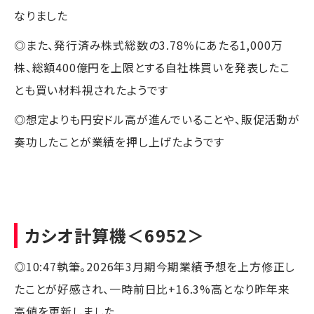
なりました
◎また、発行済み株式総数の3.78％にあたる1,000万
株、総額400億円を上限とする自社株買いを発表したこ
とも買い材料視されたようです
◎想定よりも円安ドル高が進んでいることや、販促活動が
奏功したことが業績を押し上げたようです
カシオ計算機
＜6952＞
◎10:47執筆。2026年3月期今期業績予想を上方修正し
たことが好感され、一時前日比+16.3%高となり昨年来
高値を更新しました