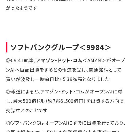
がったようです
ソフトバンクグループ
＜9984＞
◎09:41執筆。
アマゾン・ドット・コム
＜AMZN＞がオープ
ンAIへ巨額出資をするとの報道を受け、関連銘柄として
買いが波及し一時前日比+5.39%高となりました
◎報道によると、アマゾン・ドット・コムがオープンAIに対
し、最大500億ドル（約7兆6,500億円）を出資する方向で
交渉中とのことです
◎ソフトバンクGはオープンAIにすでに出資を行っており、
今回の報道でオープンAIの企業価値向上や事業拡大へ