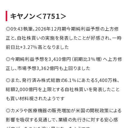
キヤノン
＜7751＞
◎09:43執筆。2026年12月期今期純利益予想の上方修
正と、自社株買いの実施を発表したことが好感され、一時
前日比+3.27％高となりました
◎今期純利益予想を3,410億円（前期比3％増）へ上方修
正し、市場予想3,362億円も上回りました
◎また、発行済み株式総数の6.1％にあたる5,400万株、
総額2,000億円を上限とする自社株買いを発表したこと
も買い材料視されたようです
◎カメラや医療機器の販売増加が米国の関税政策による
影響を吸収する見通しで、業績の先行きに対する安心感