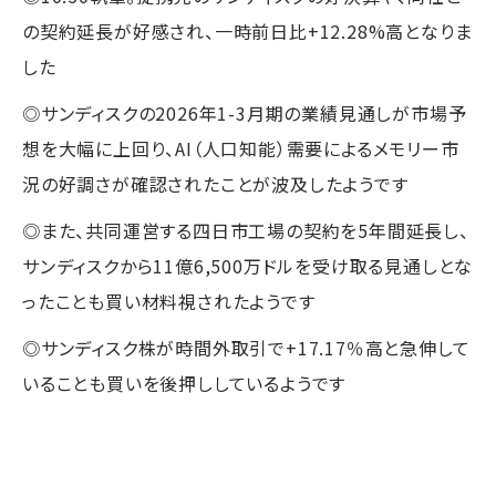
の契約延長が好感され、一時前日比+12.28%高となりま
した
◎サンディスクの2026年1-3月期の業績見通しが市場予
想を大幅に上回り、AI（人口知能）需要によるメモリー市
況の好調さが確認されたことが波及したようです
◎また、共同運営する四日市工場の契約を5年間延長し、
サンディスクから11億6,500万ドルを受け取る見通しとな
ったことも買い材料視されたようです
◎サンディスク株が時間外取引で+17.17％高と急伸して
いることも買いを後押ししているようです