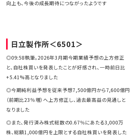
向上も、今後の成長期待につながったようです
日立製作所
＜6501＞
◎09:58執筆。2026年3月期今期業績予想の上方修正
と、自社株買いを発表したことが好感され、一時前日比
+5.41%高となりました
◎今期純利益予想を従来予想7,500億円から7,600億円
（前期比23％増）へ上方修正し、過去最高益の見通しと
なりました
◎また、発行済み株式総数の0.67％にあたる3,000万
株、総額1,000億円を上限とする自社株買いを発表した