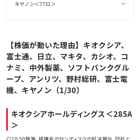
キヤノン＜7751＞
【株価が動いた理由】キオクシア、
富士通、日立、マキタ、カシオ、コ
ナミ、中外製薬、ソフトバンクグル
ープ、アンリツ、野村総研、富士電
機、キヤノン（1/30）
キオクシアホールディングス
＜285A
＞
◎10:50執筆。提携先のサンディスクの好決算や、同社と