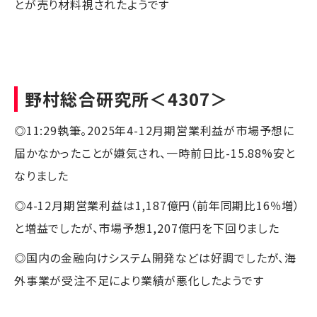
とが売り材料視されたようです
野村総合研究所
＜4307＞
◎11:29執筆。2025年4-12月期営業利益が市場予想に
届かなかったことが嫌気され、一時前日比-15.88%安と
なりました
◎4-12月期営業利益は1,187億円（前年同期比16％増）
と増益でしたが、市場予想1,207億円を下回りました
◎国内の金融向けシステム開発などは好調でしたが、海
外事業が受注不足により業績が悪化したようです