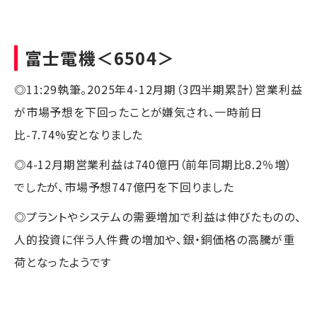
富士電機
＜6504＞
◎11:29執筆。2025年4-12月期（3四半期累計）営業利益
が市場予想を下回ったことが嫌気され、一時前日
比-7.74%安となりました
◎4-12月期営業利益は740億円（前年同期比8.2％増）
でしたが、市場予想747億円を下回りました
◎プラントやシステムの需要増加で利益は伸びたものの、
人的投資に伴う人件費の増加や、銀・銅価格の高騰が重
荷となったようです