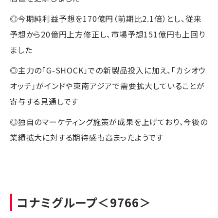
◎今期純利益予想を170億円（前期比2.1倍）とし、従来
予想から20億円上方修正し、市場予想151億円も上回り
ました
◎主力の「G-SHOCK」での新製品投入に加え、「カシオウ
オッチ」がインドや東南アジアで需要拡大していることが
寄与する見通しです
◎独自のマーケティング施策が成果を上げており、今後の
業績拡大に対する期待感も高まったようです
コナミグループ
＜9766＞