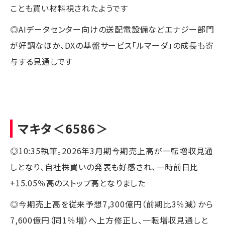
ことも買い材料視されたようです
◎AIデータセンター向けの送配電設備などエナジー部門
が好調なほか、DXの基盤サービス「ルマーダ」の成長も寄
与する見通しです
マキタ
＜6586＞
◎10:35執筆。2026年3月期今期売上高が一転増収見通
しとなり、自社株買いの発表も好感され、一時前日比
+15.05％高のストップ高となりました
◎今期売上高を従来予想7,300億円（前期比3％減）から
7,600億円（同1％増）へ上方修正し、一転増収見通しと