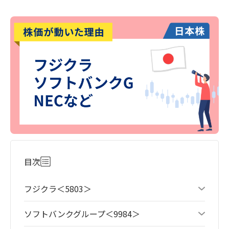
目次
フジクラ＜5803＞
ソフトバンクグループ＜9984＞