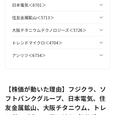
日本電気＜6701＞
住友金属鉱山＜5713＞
大阪チタニウムテクノロジーズ＜5726＞
トレンドマイクロ＜4704＞
アンリツ＜6754＞
【株価が動いた理由】フジクラ、ソ
フトバンクグループ、日本電気、住
友金属鉱山、大阪チタニウム、トレ