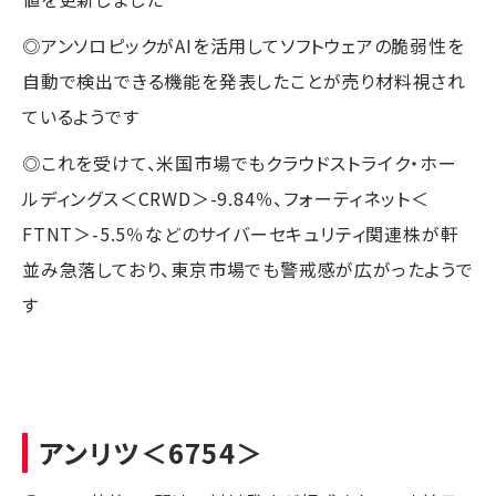
◎アンソロピックがAIを活用してソフトウェアの脆弱性を
自動で検出できる機能を発表したことが売り材料視され
ているようです
◎これを受けて、米国市場でもクラウドストライク・ホー
ルディングス＜CRWD＞-9.84％、フォーティネット＜
FTNT＞-5.5％などのサイバーセキュリティ関連株が軒
並み急落しており、東京市場でも警戒感が広がったようで
す
アンリツ
＜6754＞