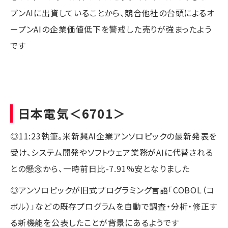
プンAIに出資していることから、競合他社の台頭によるオ
ープンAIの企業価値低下を警戒した売りが強まったよう
です
日本電気
＜6701＞
◎11:23執筆。米新興AI企業アンソロピックの最新発表を
受け、システム開発やソフトウェア業務がAIに代替される
との懸念から、一時前日比-7.91%安となりました
◎アンソロピックが旧式プログラミング言語「COBOL（コ
ボル）」などの既存プログラムを自動で調査・分析・修正す
る新機能を公表したことが背景にあるようです