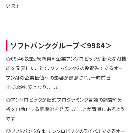
います
ソフトバンクグループ
＜9984＞
◎09:46執筆。米新興AI企業アンソロピックが新たなAI機
能を発表したことで、ソフトバンクGの投資先であるオー
プンAIの企業価値への影響が懸念され、一時前日
比-5.89%安となりました
◎アンソロピックが旧式プログラミング言語の調査や分
析を自動化する新機能を発表したことが背景にあるよう
です
◎ソフトバンクGは、アンソロピックのライバルであるオー