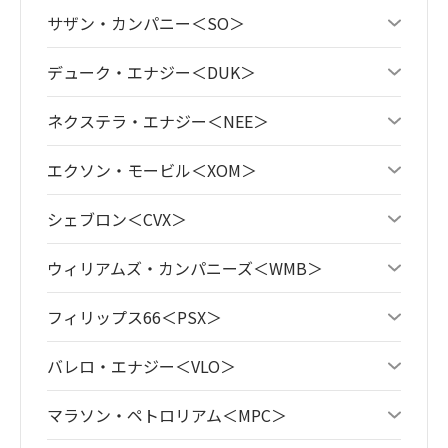
サザン・カンパニー＜SO＞
デューク・エナジー＜DUK＞
ネクステラ・エナジー＜NEE＞
エクソン・モービル＜XOM＞
シェブロン＜CVX＞
ウィリアムズ・カンパニーズ＜WMB＞
フィリップス66＜PSX＞
バレロ・エナジー＜VLO＞
マラソン・ペトロリアム＜MPC＞