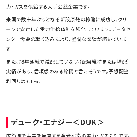
力・ガスを供給する大手公益企業です。
米国で数十年ぶりとなる新設原発の稼働に成功し、クリ
ーンで安定した電力供給体制を強化しています。データセ
ンター需要の取り込みにより、堅調な業績が続いていま
す。
また、78年連続で減配していない（配当維持または増配）
実績があり、信頼感のある銘柄と言えそうです。予想配当
利回りは3.1％。
デューク・エナジー
＜DUK＞
広範囲で事業を展開する全米屈指の電力・ガス会社です。