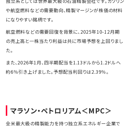
独立系としては世界最大級の石油精製会社です。ガソリン
や航空燃料などの需要動向、精製マージンが株価の材料
になりやすい銘柄です。
航空燃料などの需要回復を背景に、2025年10-12月期
の売上高と一株当たり利益は共に市場予想を上回りまし
た。
また、2026年1月、四半期配当を1.13ドルから1.2ドルへ
約6％引き上げました。予想配当利回りは2.39％。
マラソン・ペトロリアム
＜MPC＞
全米最大級の精製能力を持つ独立系エネルギー企業で