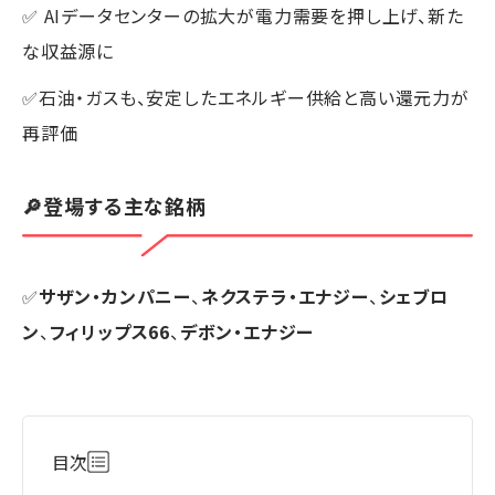
✅ AIデータセンターの拡大が電力需要を押し上げ、新た
な収益源に
✅石油・ガスも、安定したエネルギー供給と高い還元力が
再評価
🔎登場する主な銘柄
✅
サザン・カンパニー
、
ネクステラ・エナジー
、
シェブロ
ン
、
フィリップス66
、
デボン・エナジー
目次