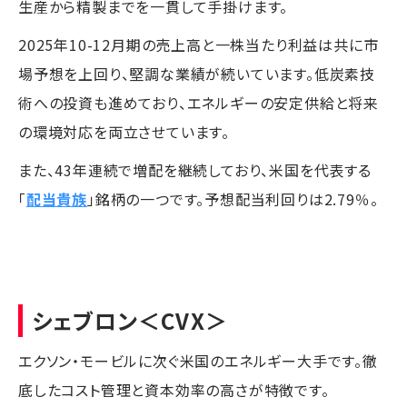
生産から精製までを一貫して手掛けます。
2025年10-12月期の売上高と一株当たり利益は共に市
場予想を上回り、堅調な業績が続いています。低炭素技
術への投資も進めており、エネルギーの安定供給と将来
の環境対応を両立させています。
また、43年連続で増配を継続しており、米国を代表する
「
配当貴族
」銘柄の一つです。予想配当利回りは2.79％。
シェブロン
＜CVX＞
エクソン・モービルに次ぐ米国のエネルギー大手です。徹
底したコスト管理と資本効率の高さが特徴です。