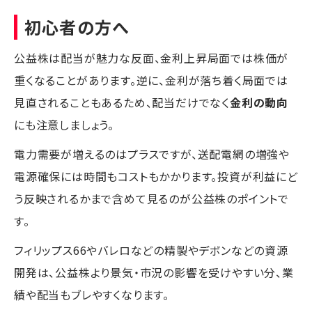
初心者の方へ
公益株は配当が魅力な反面、金利上昇局面では株価が
重くなることがあります。逆に、金利が落ち着く局面では
見直されることもあるため、配当だけでなく
金利の動向
にも注意しましょう。
電力需要が増えるのはプラスですが、送配電網の増強や
電源確保には時間もコストもかかります。投資が利益にど
う反映されるかまで含めて見るのが公益株のポイントで
す。
フィリップス66やバレロなどの精製やデボンなどの資源
開発は、公益株より景気・市況の影響を受けやすい分、業
績や配当もブレやすくなります。