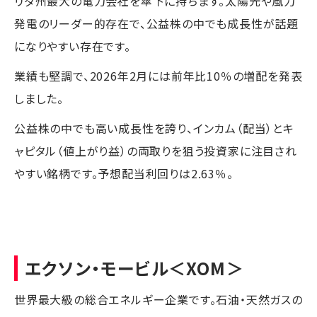
リダ州最大の電力会社を傘下に持ちます。太陽光や風力
発電のリーダー的存在で、公益株の中でも成長性が話題
になりやすい存在です。
業績も堅調で、2026年2月には前年比10％の増配を発表
しました。
公益株の中でも高い成長性を誇り、インカム（配当）とキ
ャピタル（値上がり益）の両取りを狙う投資家に注目され
やすい銘柄です。予想配当利回りは2.63％。
エクソン・モービル
＜XOM＞
世界最大級の総合エネルギー企業です。石油・天然ガスの