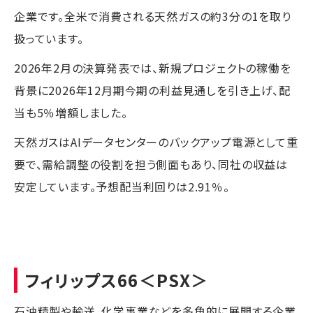
企業です。全米で消費される天然ガスの約3分の1を取り
扱っています。
2026年2月の決算発表では、新規プロジェクトの稼働を
背景に2026年12月期今期の利益見通しを引き上げ、配
当も5％増額しました。
天然ガスはAIデータセンターのバックアップ電源として重
要で、需給調整の役割を担う側面もあり、同社の収益は
安定しています。予想配当利回りは2.91％。
フィリップス66
＜PSX＞
石油精製や輸送、化学事業などを多角的に展開する企業