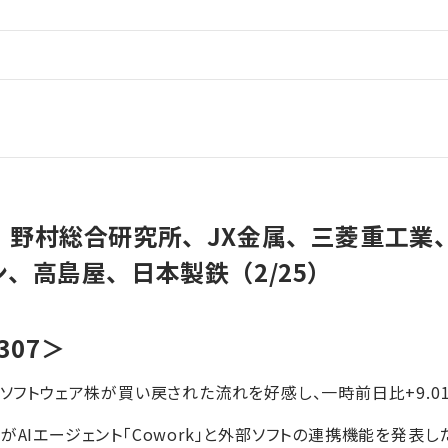
】野村総合研究所、JX金属、三菱重工業
、高島屋、日本製鉄（2/25）
307＞
でソフトウェア株が買い戻された流れを好感し、一時前日比+9.0
がAIエージェント「Cowork」と外部ソフトの連携機能を発表し