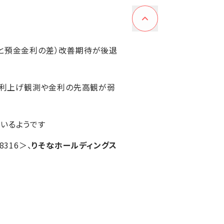
利と預金金利の差）改善期待が後退
の利上げ観測や金利の先高観が弱
いるようです
8316＞、
りそなホールディングス