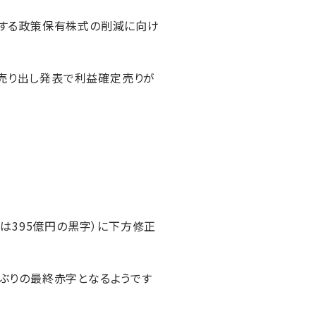
推進する政策保有株式の削減に向け
の売り出し発表で利益確定売りが
期は395億円の黒字）に下方修正
年ぶりの最終赤字となるようです