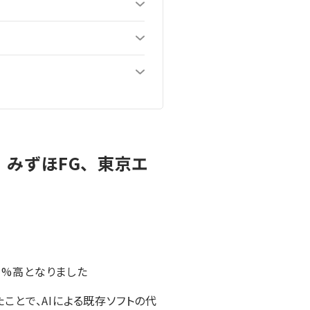
、みずほFG、東京エ
1%高となりました
たことで、AIによる既存ソフトの代