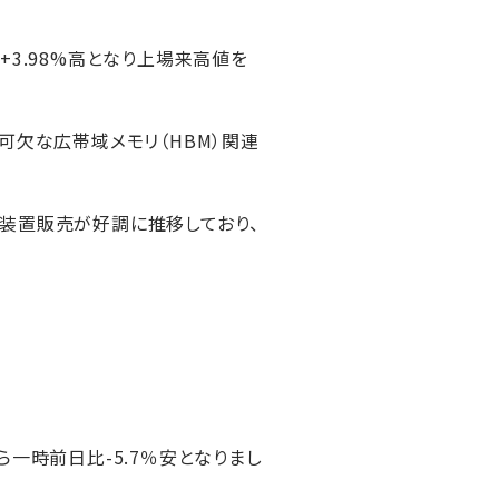
3.98%高となり上場来高値を
可欠な広帯域メモリ（HBM）関連
造装置販売が好調に推移しており、
一時前日比-5.7％安となりまし