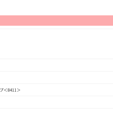
＜8411＞