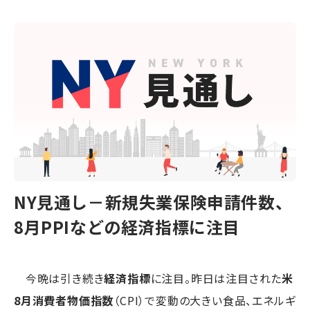
NY見通し－新規失業保険申請件数、
8月PPIなどの経済指標に注目
今晩は引き続き
経済指標
に注目。昨日は注目された
米
8月消費者物価指数
（CPI）で変動の大きい食品、エネルギ