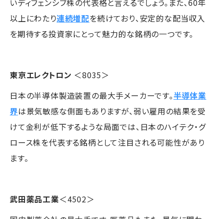
いディフェンシブ株の代表格と言えるでしょう。また、60年
以上にわたり
連続増配
を続けており、安定的な配当収入
を期待する投資家にとって魅力的な銘柄の一つです。
東京エレクトロン
＜8035＞
日本の半導体製造装置の最大手メーカーです。
半導体業
界
は景気敏感な側面もありますが、弱い雇用の結果を受
けて金利が低下するような局面では、日本のハイテク・グ
ロース株を代表する銘柄として注目される可能性があり
ます。
武田薬品工業
＜4502＞