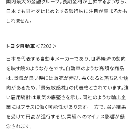
国内最大の金融グループ。長期金利が上昇するようなら、
日本でも同社をはじめとする銀行株に注目が集まるかも
しれません。
トヨタ自動車
＜7203＞
日本を代表する自動車メーカーであり、世界経済の動向
を映す鏡のような存在です。自動車のような高額な商品
は、景気が良い時には販売が伸び、悪くなると落ち込む傾
向があるため、「景気敏感株」の代表格とされています。強
い雇用統計は景気の底堅さを示し、同社のような輸出企
業にはプラスに働く可能性があります。一方で、弱い結果
を受けて円高が進行すると、業績へのマイナス影響が懸
念されます。