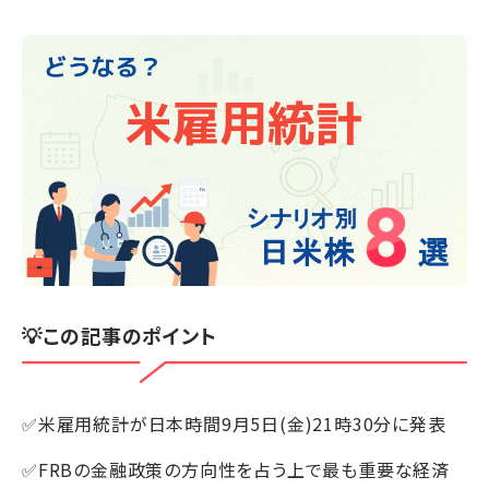
💡この記事のポイント
✅米雇用統計が日本時間9月5日(金)21時30分に発表
✅FRBの金融政策の方向性を占う上で最も重要な経済