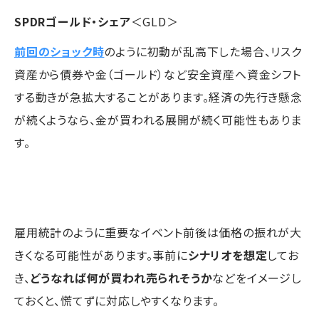
SPDRゴールド・シェア
＜GLD＞
前回のショック時
のように初動が乱高下した場合、リスク
資産から債券や金（ゴールド）など安全資産へ資金シフト
する動きが急拡大することがあります。経済の先行き懸念
が続くようなら、金が買われる展開が続く可能性もありま
す。
雇用統計のように重要なイベント前後は価格の振れが大
きくなる可能性があります。事前に
シナリオを想定
してお
き、
どうなれば何が買われ売られそうか
などをイメージし
ておくと、慌てずに対応しやすくなります。