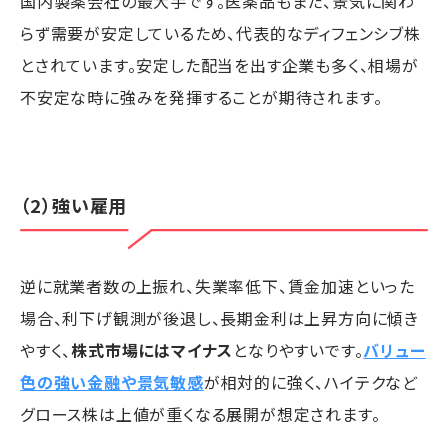
国内製薬会社の最大手です。医薬品もまた、景気に関わ
らず需要が安定しているため、代表的なディフェンシブ株
とされています。安定した配当を出す企業も多く、相場が
不安定な時に強みを発揮することが期待されます。
（2）強い雇用
逆に就業者数の上振れ、失業率低下、賃金加速といった
場合、利下げ観測が後退し、長期金利は上昇方向に傾き
やすく、
株式市場にはマイナス
となりやすいです。
バリュー
色の強い金融や景気敏感
が相対的に強く、ハイテクなど
グロース株は上値が重くなる展開が想定されます。