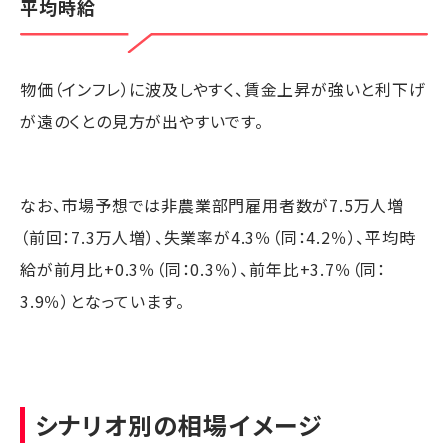
平均時給
物価（インフレ）に波及しやすく、賃金上昇が強いと利下げ
が遠のくとの見方が出やすいです。
なお、市場予想では非農業部門雇用者数が7.5万人増
（前回：7.3万人増）、失業率が4.3％（同：4.2％）、平均時
給が前月比+0.3％（同：0.3％）、前年比+3.7％（同：
3.9％）となっています。
シナリオ別の相場イメージ