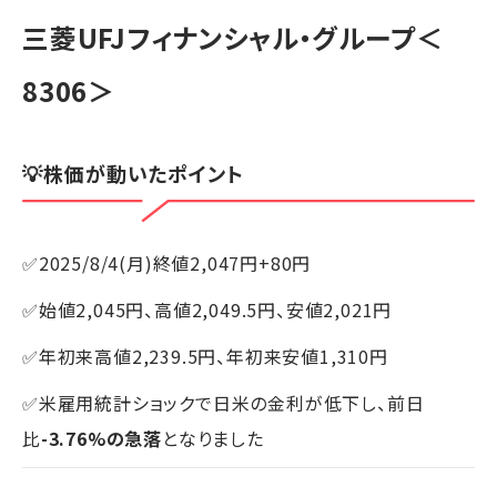
三菱UFJフィナンシャル・グループ
＜
8306＞
💡株価が動いたポイント
✅2025/8/4(月)終値2,047円+80円
✅始値2,045円、高値2,049.5円、安値2,021円
✅年初来高値2,239.5円、年初来安値1,310円
✅米雇用統計ショックで日米の金利が低下し、前日
比
-3.76%の急落
となりました