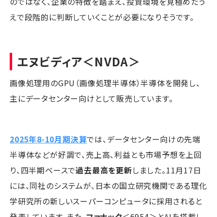
のではなく、企業の特徴を踏まえ、投資環境を見極めたう
えで段階的に判断していくことが必要になりそうです。
エヌビディア＜
NVDA＞
画像処理用のGPU（画像処理半導体）半導体を開発し、
主にデータセンター向けとして販売しています。
2025年8-10月期決算
では、データセンター向けの先端
半導体などが好調で、売上高、利益とも市場予想を上回
り、四半期ベースで
過去最高を更新
しました。11月17日
には、同社のシステムが、日本の国立研究機関である理化
学研究所の新しいスーパーコンピュータに採用されると
発表しています。また、
ファナック
＜6954＞とAIを搭載し