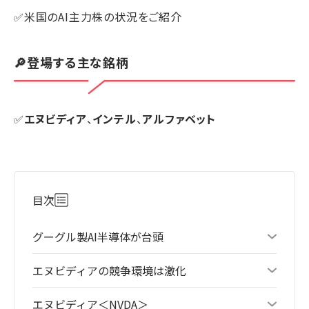
✅米国のAI主力株の状況をご紹介
🔎登場する主な銘柄
✅
エヌビディア
、
インテル
、
アルファベット
目次
グーグル製AI半導体が台頭
エヌビディアの競争環境は激化
エヌビディア＜NVDA＞