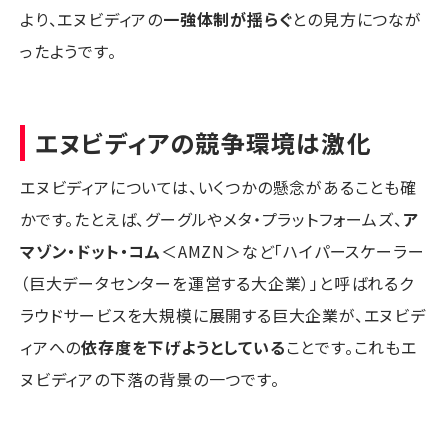
より、エヌビディアの
一強体制が揺らぐ
との見方につなが
ったようです。
エヌビディアの競争環境は激化
エヌビディアについては、いくつかの懸念があることも確
かです。たとえば、グーグルやメタ・プラットフォームズ、
ア
マゾン・ドット・コム
＜AMZN＞など「ハイパースケーラー
（巨大データセンターを運営する大企業）」と呼ばれるク
ラウドサービスを大規模に展開する巨大企業が、エヌビデ
ィアへの
依存度を下げようとしている
ことです。これもエ
ヌビディアの下落の背景の一つです。