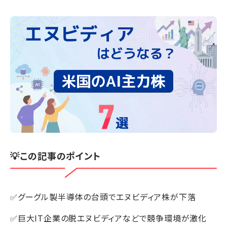
💡この記事のポイント
✅グーグル製半導体の台頭でエヌビディア株が下落
✅巨大IT企業の脱エヌビディアなどで競争環境が激化