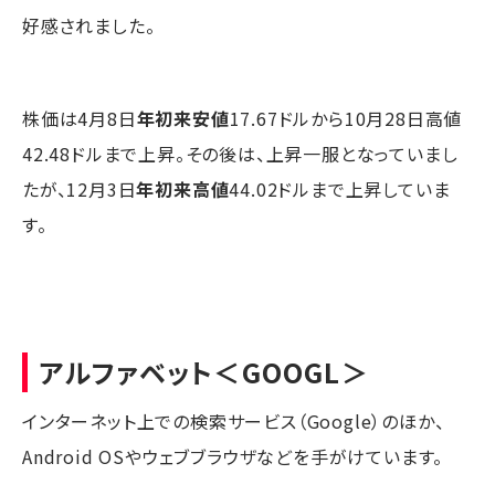
好感されました。
株価は4月8日
年初来安値
17.67ドルから10月28日高値
42.48ドルまで上昇。その後は、上昇一服となっていまし
たが、12月3日
年初来高値
44.02ドルまで上昇していま
す。
アルファベット
＜GOOGL＞
インターネット上での検索サービス（Google）のほか、
Android OSやウェブブラウザなどを手がけています。