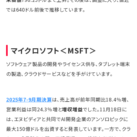
では640ドル前後で推移しています。
マイクロソフト
＜MSFT＞
ソフトウェア製品の開発やライセンス供与、タブレット端末
の製造、クラウドサービスなどを手がけています。
2025年7-9月期決算
は、売上高が前年同期比18.4％増、
営業利益は同24.3％増と
増収増益
でした。11月18日に
は、エヌビディアと共同でAI開発企業のアンソロピックに
最大150億ドルを出資すると発表しています。一方で、クラ