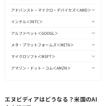
アドバンスト・マイクロ・デバイセズ＜AMD＞
インテル＜INTC＞
アルファベット＜GOOGL＞
メタ・プラットフォームズ＜META＞
マイクロソフト＜MSFT＞
アマゾン・ドット・コム＜AMZN＞
エヌビディアはどうなる？米国のAI