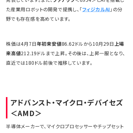
た産業用ロボットの開発で提携し、「
フィジカルAI
」の分
野でも存在感を高めています。
株価は4月7日
年初来安値
86.62ドルから10月29日
上場
来高値
212.19ドルまで上昇。その後は、上昇一服となり、
直近では180ドル前後で推移しています。
アドバンスト・マイクロ・デバイセズ
＜AMD＞
半導体メーカーで、マイクロプロセッサーやチップセット