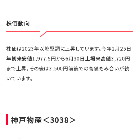
株価動向
株価は2023年以降堅調に上昇しています。今年2月25日
年初来安値
1,977.5円から6月30日
上場来高値
3,720円
まで上昇。その後は3,500円前後での高値もみ合いが続
いています。
神戸物産
＜3038＞