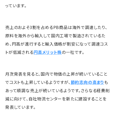
っています。
売上のおよそ3割を占めるPB商品は海外で調達したり、
原料を海外から輸入して国内工場で製造されているた
め、円高が進行すると輸入価格が割安になって調達コス
トが低減される
円高メリット株
の一社です。
月次発表を見ると、国内で物価の上昇が続いていること
でコストも上昇しているようですが、
節約志向の高まり
も
あって順調な売上が続いているようです。さらなる経費削
減に向けて、自社物流センターを新たに建設することを
発表しています。