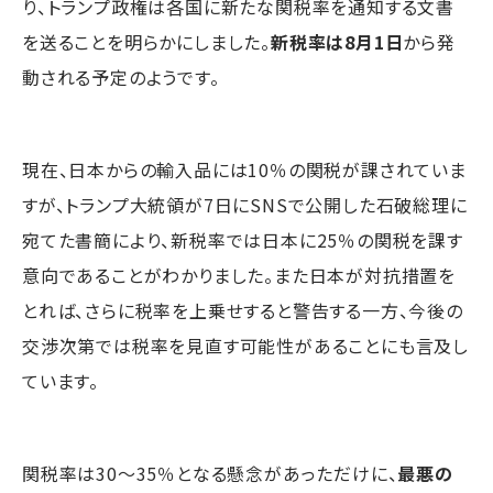
り、トランプ政権は各国に新たな関税率を通知する文書
を送ることを明らかにしました。
新税率は8月1日
から発
動される予定のようです。
現在、日本からの輸入品には10％の関税が課されていま
すが、トランプ大統領が7日にSNSで公開した石破総理に
宛てた書簡により、新税率では日本に25％の関税を課す
意向であることがわかりました。また日本が対抗措置を
とれば、さらに税率を上乗せすると警告する一方、今後の
交渉次第では税率を見直す可能性があることにも言及し
ています。
関税率は30～35％となる懸念があっただけに、
最悪の