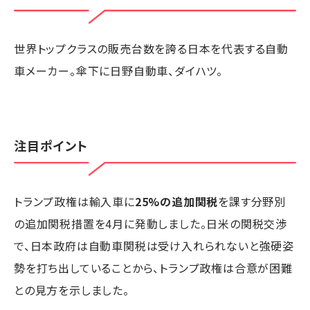
世界トップクラスの販売台数を誇る日本を代表する自動
車メーカー。傘下に日野自動車、ダイハツ。
注目ポイント
トランプ政権は輸入車に
25%の追加関税
を課す分野別
の追加関税措置を4月に発動しました。日米の関税交渉
で、日本政府は自動車関税は受け入れられないと強硬姿
勢を打ち出していることから、トランプ政権は合意が困難
との見方を示しました。