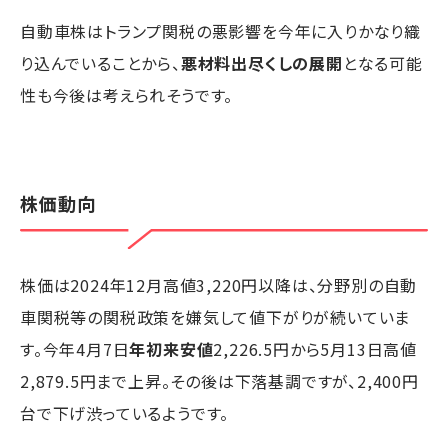
自動車株はトランプ関税の悪影響を今年に入りかなり織
り込んでいることから、
悪材料出尽くしの展開
となる可能
性も今後は考えられそうです。
株価動向
株価は2024年12月高値3,220円以降は、分野別の自動
車関税等の関税政策を嫌気して値下がりが続いていま
す。今年4月7日
年初来安値
2,226.5円から5月13日高値
2,879.5円まで上昇。その後は下落基調ですが、2,400円
台で下げ渋っているようです。