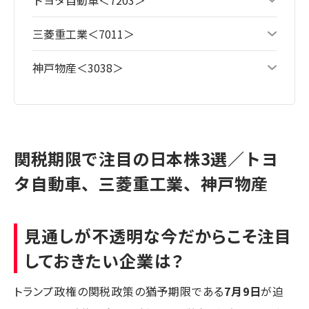
三菱重工業＜7011＞
神戸物産＜3038＞
関税期限で注目の日本株3選／トヨ
タ自動車、三菱重工業、神戸物産
見通しが不透明な今だからこそ注目
しておきたい企業は？
トランプ政権の関税政策の猶予期限である
7月9日
が迫