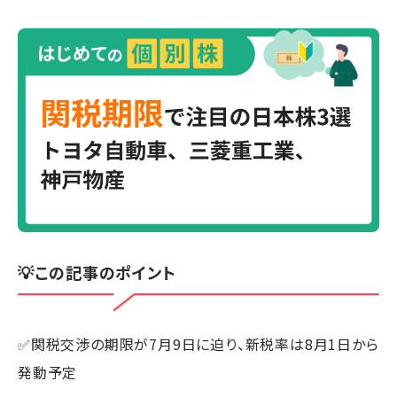
💡この記事のポイント
✅関税交渉の期限が7月9日に迫り、新税率は8月1日から
発動予定