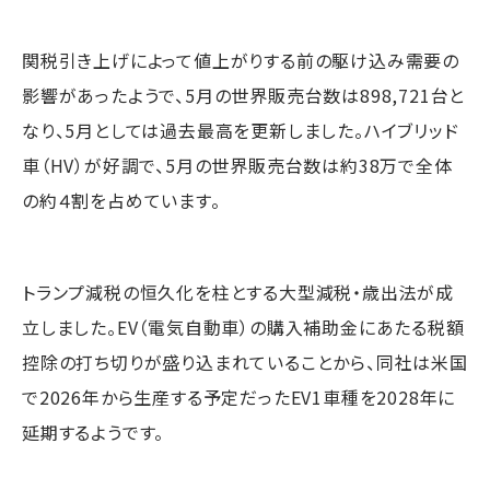
関税引き上げによって値上がりする前の駆け込み需要の
影響があったようで、5月の世界販売台数は898,721台と
なり、5月としては過去最高を更新しました。ハイブリッド
車（HV）が好調で、5月の世界販売台数は約38万で全体
の約４割を占めています。
トランプ減税の恒久化を柱とする大型減税・歳出法が成
立しました。EV（電気自動車）の購入補助金にあたる税額
控除の打ち切りが盛り込まれていることから、同社は米国
で2026年から生産する予定だったEV1車種を2028年に
延期するようです。