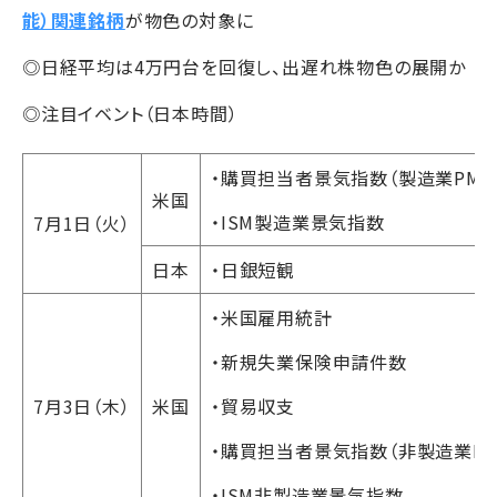
能）関連銘柄
が物色の対象に
◎日経平均は4万円台を回復し、出遅れ株物色の展開か
◎注目イベント（日本時間）
・購買担当者景気指数（製造業PMI
米国
・ISM製造業景気指数
7月1日（火）
日本
・日銀短観
・米国雇用統計
・新規失業保険申請件数
7月3日（木）
米国
・貿易収支
・購買担当者景気指数（非製造業PM
・ISM非製造業景気指数