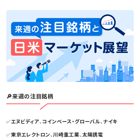
🔎来週の注目銘柄
✅
エヌビディア
、
コインベース・グローバル
、
ナイキ
✅
東京エレクトロン
、
川崎重工業
、
太陽誘電