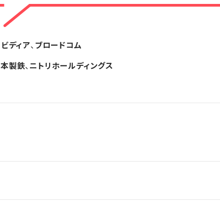
ヌビディア
、
ブロードコム
日本製鉄
、
ニトリホールディングス