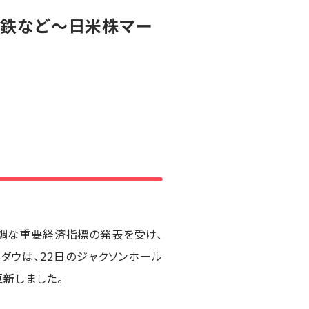
本製鉄など～日米株マー
調な重要経済指標の発表を受け、
ダウは、22日のジャクソンホール
更新
しました。