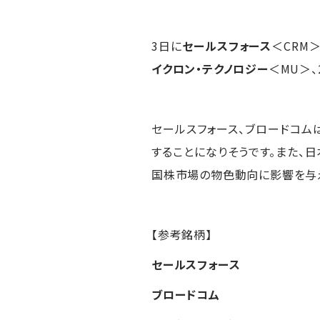
3日に
セールスフォース
＜CRM＞
イクロン・テクノロジー
＜MU＞、
セールスフォース、ブロードコム
することになりそうです。また、
国株市場の物色動向に影響を与
【参考銘柄】
セールスフォース
ブロードコム