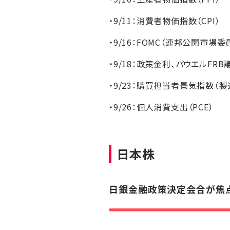
・9/11：消費者物価指数（CPI）
・9/16：FOMC（連邦公開市場委
・9/18：政策金利、パウエルFR
・9/23：購買担当者景気指数（
・9/26：個人消費支出（PCE）
日本株
日銀金融政策決定会合が焦