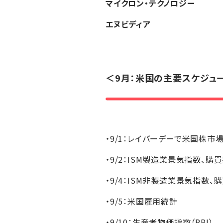
マイクロン・テクノロジー
エヌビディア
＜9月：米国の主要スケジュ
・9/1：レイバーデーで米国株市
・9/2：ISM製造業景気指数、
・9/4：ISM非製造業景気指数
・9/5：米国雇用統計
・9/10：生産者物価指数（PPI）