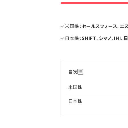
✅米国株：
セールスフォース
、
エ
✅日本株：
SHIFT
、
シマノ
、
IHI
、
目次
米国株
日本株