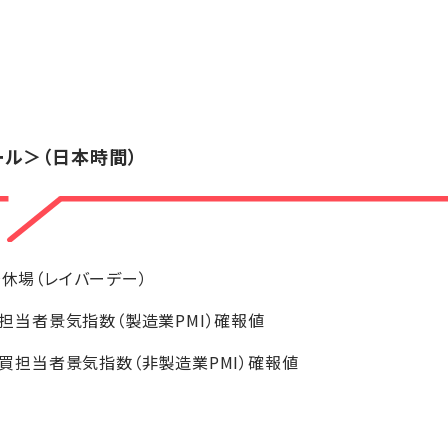
ール＞（日本時間）
場休場（レイバーデー）
購買担当者景気指数（製造業PMI）確報値
、購買担当者景気指数（非製造業PMI）確報値