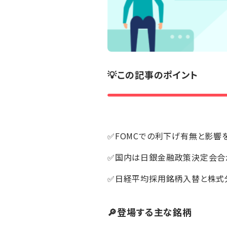
💡この記事のポイント
✅FOMCでの利下げ有無と影響
✅国内は日銀金融政策決定会合
✅日経平均採用銘柄入替と株式
🔎登場する主な銘柄