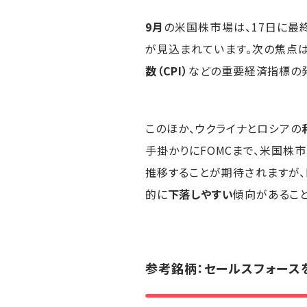
9月
の米国株市場は、17日に最
が見込まれています。次の焦点
数（CPI）
などの重要経済指標の
このほか、ウクライナとロシアの
手掛かりにFOMCまで、米国株
推移することが期待されますが、
的に
下落しやすい
傾向があるこ
参考銘柄：セールスフォース