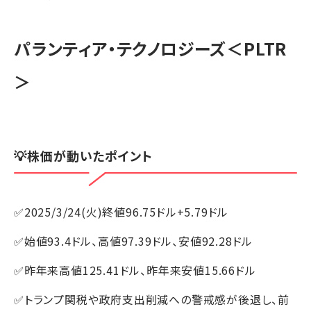
パランティア・テクノロジーズ
＜PLTR
＞
💡株価が動いたポイント
✅2025/3/24(火)終値96.75ドル+5.79ドル
✅始値93.4ドル、高値97.39ドル、安値92.28ドル
✅昨年来高値125.41ドル、昨年来安値15.66ドル
✅トランプ関税や政府支出削減への警戒感が後退し、前