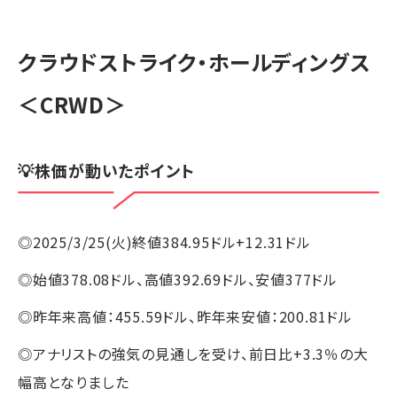
クラウドストライク・ホールディングス
＜CRWD＞
💡株価が動いたポイント
◎2025/3/25(火)終値384.95ドル+12.31ドル
◎始値378.08ドル、高値392.69ドル、安値377ドル
◎昨年来高値：455.59ドル、昨年来安値：200.81ドル
◎アナリストの強気の見通しを受け、前日比+3.3％の大
幅高となりました