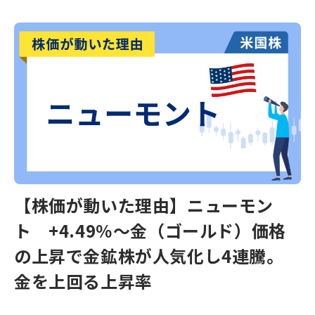
【株価が動いた理由】ニューモン
ト +4.49％～金（ゴールド）価格
の上昇で金鉱株が人気化し4連騰。
金を上回る上昇率